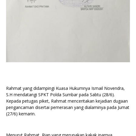
Rahmat yang didampingi Kuasa Hukumnya Ismail Novendra,
S.H mendatangi SPKT Polda Sumbar pada Sabtu (28/6).
Kepada petugas piket, Rahmat menceritakan kejadian dugaan
pengancaman disertai pemerasan yang dialaminya pada Jumat
(27/6) kemarin.
Menurut Rahmat, Rian yang merupakan kakak iparnya