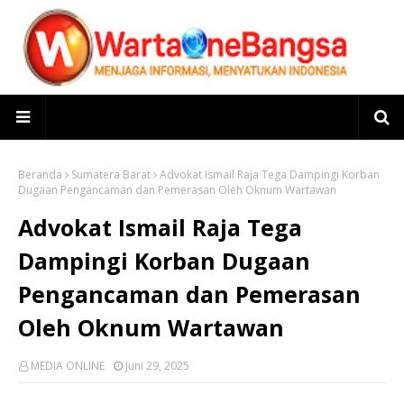
Beranda
Sumatera Barat
Advokat Ismail Raja Tega Dampingi Korban
Dugaan Pengancaman dan Pemerasan Oleh Oknum Wartawan
Advokat Ismail Raja Tega
Dampingi Korban Dugaan
Pengancaman dan Pemerasan
Oleh Oknum Wartawan
MEDIA ONLINE
Juni 29, 2025