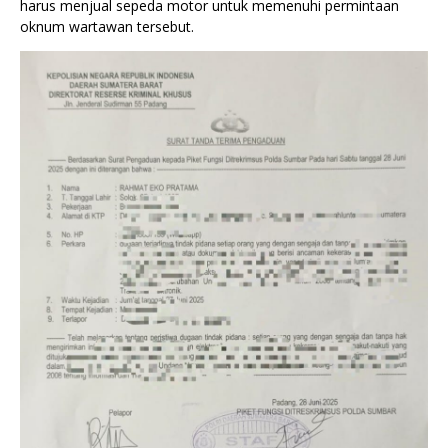
harus menjual sepeda motor untuk memenuhi permintaan
oknum wartawan tersebut.