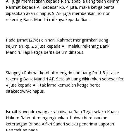
AF juga memastikan kepada Rian, apabila uang telah dikirim
Rahmat kepada AF sebesar Rp. 4 juta, maka ketiga berita
dipastikan akan dihapus S. AF juga memberikan nomor
rekening Bank Mandiri miliknya kepada Rian.
Pada Jumat (27/6) dinihari, Rahmat mengirimkan uang
sejumlah Rp. 2,5 juta kepada AF melalui rekening Bank
Mandiri. Tapi ketiga berita belum dihapus.
Siangnya Rahmat kembali mengirimkan uang Rp. 1,5 juta ke
rekening Bank Mandiri AF. Setelah uang dikirimkan sebesar Rp.
4 juta kepada AF, tak lama kemudian ketiga berita
ditakedown/dihapus.
Ismail Novendra yang akrab disapa Raja Tega selaku Kuasa
Hukum Rahmat mengungkapkan bahwa berdasarkan
keterangan Bripda Alfikri Sandri selaku penerima Laporan
Pengaduan pada