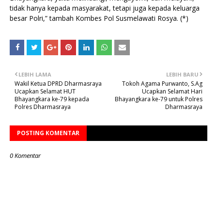
tidak hanya kepada masyarakat, tetapi juga kepada keluarga
besar Polri,” tambah Kombes Pol Susmelawati Rosya. (*)
LEBIH LAMA
LEBIH BARU
Wakil Ketua DPRD Dharmasraya
Tokoh Agama Purwanto, S.Ag
Ucapkan Selamat HUT
Ucapkan Selamat Hari
Bhayangkara ke-79 kepada
Bhayangkara ke-79 untuk Polres
Polres Dharmasraya
Dharmasraya
POSTING KOMENTAR
0 Komentar