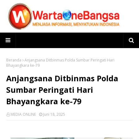
Beranda
Anjangsana Ditbinmas Polda Sumbar Peringati Hari
Bhayangkara ke-79
Anjangsana Ditbinmas Polda
Sumbar Peringati Hari
Bhayangkara ke-79
MEDIA ONLINE
Juni 18, 2025