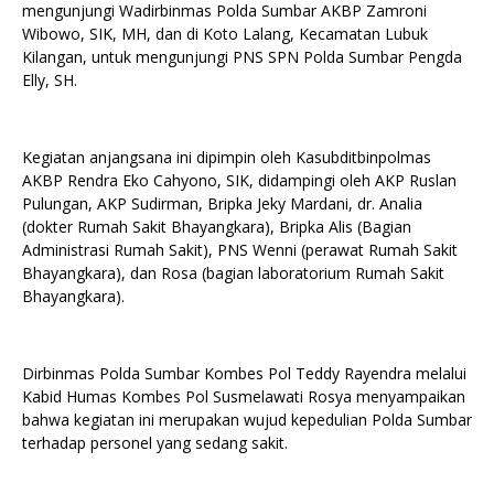
mengunjungi Wadirbinmas Polda Sumbar AKBP Zamroni
Wibowo, SIK, MH, dan di Koto Lalang, Kecamatan Lubuk
Kilangan, untuk mengunjungi PNS SPN Polda Sumbar Pengda
Elly, SH.
Kegiatan anjangsana ini dipimpin oleh Kasubditbinpolmas
AKBP Rendra Eko Cahyono, SIK, didampingi oleh AKP Ruslan
Pulungan, AKP Sudirman, Bripka Jeky Mardani, dr. Analia
(dokter Rumah Sakit Bhayangkara), Bripka Alis (Bagian
Administrasi Rumah Sakit), PNS Wenni (perawat Rumah Sakit
Bhayangkara), dan Rosa (bagian laboratorium Rumah Sakit
Bhayangkara).
Dirbinmas Polda Sumbar Kombes Pol Teddy Rayendra melalui
Kabid Humas Kombes Pol Susmelawati Rosya menyampaikan
bahwa kegiatan ini merupakan wujud kepedulian Polda Sumbar
terhadap personel yang sedang sakit.