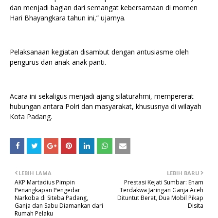
dan menjadi bagian dari semangat kebersamaan di momen
Hari Bhayangkara tahun ini,” ujarnya.
Pelaksanaan kegiatan disambut dengan antusiasme oleh
pengurus dan anak-anak panti.
Acara ini sekaligus menjadi ajang silaturahmi, mempererat
hubungan antara Polri dan masyarakat, khususnya di wilayah
Kota Padang.
LEBIH LAMA
LEBIH BARU
AKP Martadius Pimpin
Prestasi Kejati Sumbar: Enam
Penangkapan Pengedar
Terdakwa Jaringan Ganja Aceh
Narkoba di Siteba Padang,
Dituntut Berat, Dua Mobil Pikap
Ganja dan Sabu Diamankan dari
Disita
Rumah Pelaku