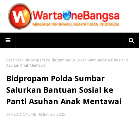
Beranda
Bidpropam Polda Sumbar Salurkan Bantuan Sosial ke Panti
Asuhan Anak Mentawai
Bidpropam Polda Sumbar
Salurkan Bantuan Sosial ke
Panti Asuhan Anak Mentawai
MEDIA ONLINE
Juni 26, 2025