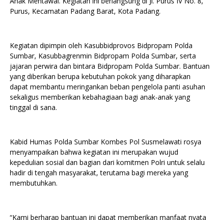
Anak Mentawai. Kegiatan ini berlangsung di Jl. Purus IV No. 8,
Purus, Kecamatan Padang Barat, Kota Padang.
Kegiatan dipimpin oleh Kasubbidprovos Bidpropam Polda
Sumbar, Kasubbagrenmin Bidpropam Polda Sumbar, serta
jajaran perwira dan bintara Bidpropam Polda Sumbar. Bantuan
yang diberikan berupa kebutuhan pokok yang diharapkan
dapat membantu meringankan beban pengelola panti asuhan
sekaligus memberikan kebahagiaan bagi anak-anak yang
tinggal di sana.
Kabid Humas Polda Sumbar Kombes Pol Susmelawati rosya
menyampaikan bahwa kegiatan ini merupakan wujud
kepedulian sosial dan bagian dari komitmen Polri untuk selalu
hadir di tengah masyarakat, terutama bagi mereka yang
membutuhkan.
“Kami berharap bantuan ini dapat memberikan manfaat nyata