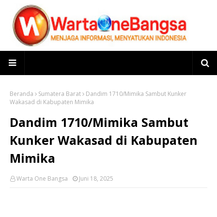
Beranda
Sumatera Barat
Dandim 1710/Mimika Sambut Kunker
Wakasad di Kabupaten Mimika
Dandim 1710/Mimika Sambut
Kunker Wakasad di Kabupaten
Mimika
Warta One Bangsa
Juni 18, 2025