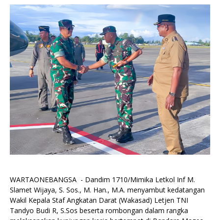
WARTAONEBANGSA - Dandim 1710/Mimika Letkol Inf M.
Slamet Wijaya, S. Sos., M. Han., M.A. menyambut kedatangan
Wakil Kepala Staf Angkatan Darat (Wakasad) Letjen TNI
Tandyo Budi R, S.Sos beserta rombongan dalam rangka