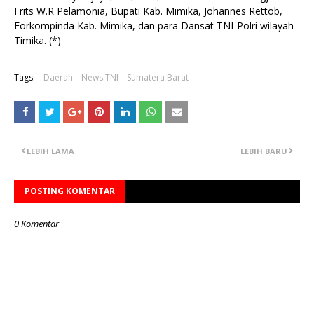
Frits W.R Pelamonia, Bupati Kab. Mimika, Johannes Rettob,
Forkompinda Kab. Mimika, dan para Dansat TNI-Polri wilayah
Timika. (*)
Tags:
Daerah
News.TNI
Sumatera Barat
LEBIH LAMA
LEBIH BARU
POSTING KOMENTAR
0 Komentar