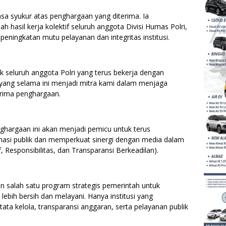
a syukur atas penghargaan yang diterima. Ia
 hasil kerja kolektif seluruh anggota Divisi Humas Polri,
eningkatan mutu pelayanan dan integritas institusi.
k seluruh anggota Polri yang terus bekerja dengan
 yang selama ini menjadi mitra kami dalam menjaga
erima penghargaan.
ghargaan ini akan menjadi pemicu untuk terus
masi publik dan memperkuat sinergi dengan media dalam
f, Responsibilitas, dan Transparansi Berkeadilan).
 salah satu program strategis pemerintah untuk
ebih bersih dan melayani. Hanya institusi yang
ata kelola, transparansi anggaran, serta pelayanan publik