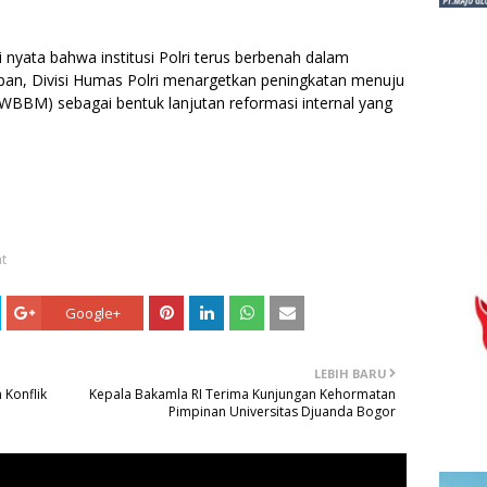
 nyata bahwa institusi Polri terus berbenah dalam
an, Divisi Humas Polri menargetkan peningkatan menuju
(WBBM) sebagai bentuk lanjutan reformasi internal yang
t
Google+
LEBIH BARU
 Konflik
Kepala Bakamla RI Terima Kunjungan Kehormatan
Pimpinan Universitas Djuanda Bogor