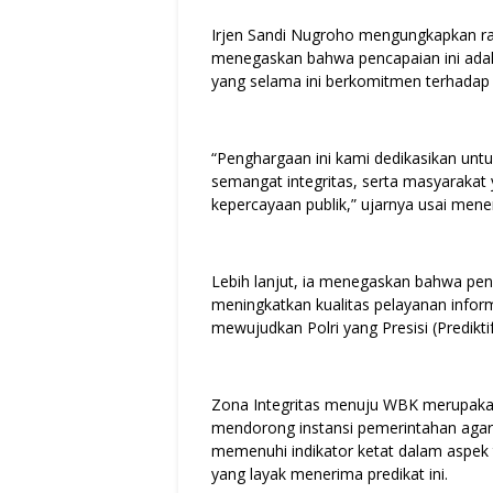
Irjen Sandi Nugroho mengungkapkan ras
menegaskan bahwa pencapaian ini adalah
yang selama ini berkomitmen terhadap p
“Penghargaan ini kami dedikasikan untu
semangat integritas, serta masyarakat
kepercayaan publik,” ujarnya usai men
Lebih lanjut, ia menegaskan bahwa pen
meningkatkan kualitas pelayanan infor
mewujudkan Polri yang Presisi (Predikti
Zona Integritas menuju WBK merupakan
mendorong instansi pemerintahan agar l
memenuhi indikator ketat dalam aspek t
yang layak menerima predikat ini.