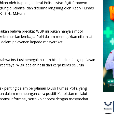
kan oleh Kapolri Jenderal Polisi Listyo Sigit Prabowo
sung di Jakarta, dan diterima langsung oleh Kadiv Humas
.K., S.H., M.Hum.
ikan bahwa predikat WBK ini bukan hanya simbol
 keberhasilan lembaga Polri dalam menegakkan nilai-nilai
nsi dalam pelayanan kepada masyarakat.
bahwa institusi penegak hukum bisa hadir sebagai pelayan
rpercaya. WBK adalah hasil dari kerja keras seluruh
ak penting dalam perjalanan Divisi Humas Polri, yang
pan dalam membangun citra positif Kepolisian melalui
paransi informasi, serta kolaborasi dengan masyarakat