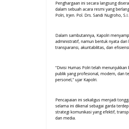
Penghargaan ini secara langsung diserah
dalam sebuah acara resmi yang berlang
Polri, Irjen. Pol. Drs. Sandi Nugroho, S.I
Dalam sambutannya, Kapolri menyampa
administratif, namun bentuk nyata dari
transparansi, akuntabilitas, dan efisie
“Divisi Humas Polri telah menunjukkan 
publik yang profesional, modern, dan te
personel,” ujar Kapolri.
Pencapaian ini sekaligus menjadi tongg
selama ini dikenal sebagai garda terde
strategi komunikasi yang efektif, trans
dan media.