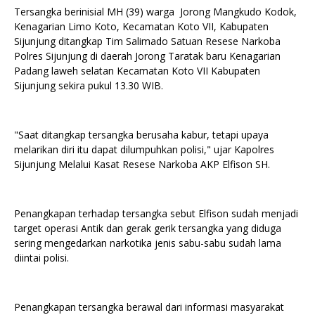
Tersangka berinisial MH (39) warga Jorong Mangkudo Kodok,
Kenagarian Limo Koto, Kecamatan Koto VII, Kabupaten
Sijunjung ditangkap Tim Salimado Satuan Resese Narkoba
Polres Sijunjung di daerah Jorong Taratak baru Kenagarian
Padang laweh selatan Kecamatan Koto VII Kabupaten
Sijunjung sekira pukul 13.30 WIB.
"Saat ditangkap tersangka berusaha kabur, tetapi upaya
melarikan diri itu dapat dilumpuhkan polisi," ujar Kapolres
Sijunjung Melalui Kasat Resese Narkoba AKP Elfison SH.
Penangkapan terhadap tersangka sebut Elfison sudah menjadi
target operasi Antik dan gerak gerik tersangka yang diduga
sering mengedarkan narkotika jenis sabu-sabu sudah lama
diintai polisi.
Penangkapan tersangka berawal dari informasi masyarakat