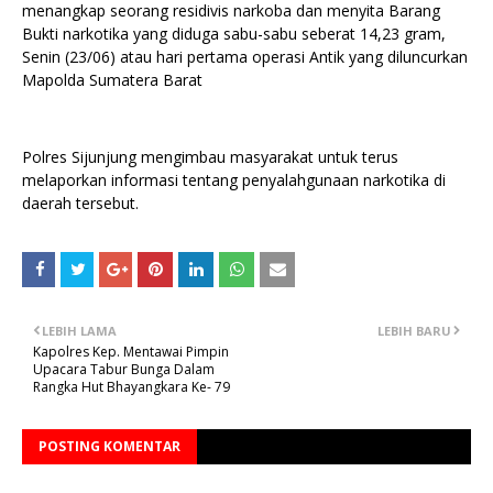
menangkap seorang residivis narkoba dan menyita Barang
Bukti narkotika yang diduga sabu-sabu seberat 14,23 gram,
Senin (23/06) atau hari pertama operasi Antik yang diluncurkan
Mapolda Sumatera Barat
Polres Sijunjung mengimbau masyarakat untuk terus
melaporkan informasi tentang penyalahgunaan narkotika di
daerah tersebut.
LEBIH LAMA
LEBIH BARU
Kapolres Kep. Mentawai Pimpin
Upacara Tabur Bunga Dalam
Rangka Hut Bhayangkara Ke- 79
POSTING KOMENTAR