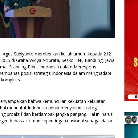
NI Agus Subiyanto memberikan kuliah umum kepada 212
A 2025 di Graha Widya Adibrata, Sesko TNI, Bandung, Jawa
ema “Standing Point Indonesia dalam Merespons
i membahas posisi strategis Indonesia dalam menghadapi
 kompleks.
enyampaikan bahwa kemunculan kekuatan-kekuatan
bal menuntut Indonesia untuk menyusun strategi
ang proaktif dan berdampak jangka panjang. Hal ini harus
 negeri bebas aktif dan kepentingan nasional sebagai dasar