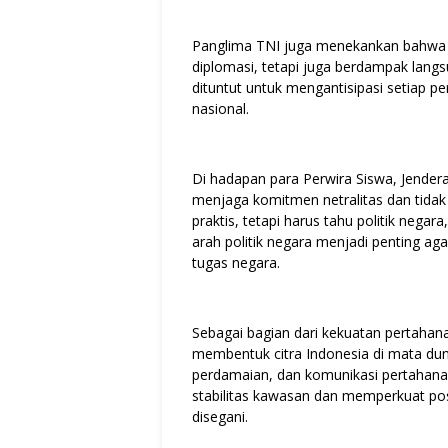
Panglima TNI juga menekankan bahwa d
diplomasi, tetapi juga berdampak lang
dituntut untuk mengantisipasi setiap p
nasional.
Di hadapan para Perwira Siswa, Jende
menjaga komitmen netralitas dan tidak te
praktis, tetapi harus tahu politik neg
arah politik negara menjadi penting aga
tugas negara.
Sebagai bagian dari kekuatan pertaha
membentuk citra Indonesia di mata dunia
perdamaian, dan komunikasi pertahanan
stabilitas kawasan dan memperkuat pos
disegani.