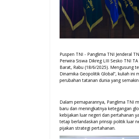
Puspen TNI - Panglima TNI Jenderal T
Perwira Siswa Dikreg LIII Sesko TNI T
Barat, Rabu (18/6/2025). Mengusung t
Dinamika Geopolitik Global”, kuliah in
perubahan tatanan dunia yang semakin
Dalam pemaparannya, Panglima TNI m
baru dan meningkatnya ketegangan glo
kebijakan luar negeri dan pertahanan y
tetap berlandaskan prinsip politik luar
pijakan strategi pertahanan.