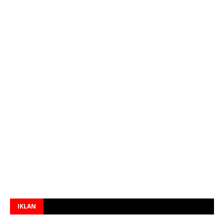
IKLAN