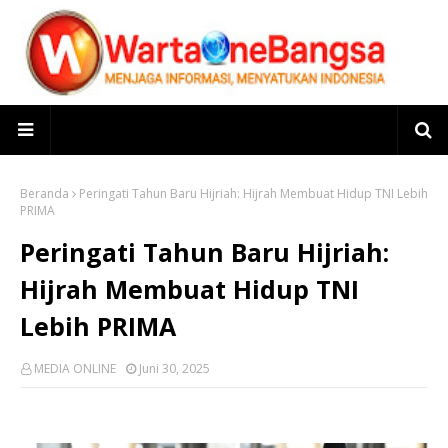
Beranda
Peringati Tahun Baru Hijriah: Hijrah Membuat Hidup TNI Lebih
PRIMA
Peringati Tahun Baru Hijriah:
Hijrah Membuat Hidup TNI
Lebih PRIMA
MEDIA ONLINE
Juni 30, 2025