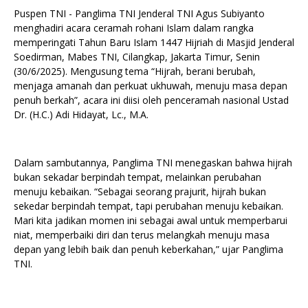
Puspen TNI - Panglima TNI Jenderal TNI Agus Subiyanto
menghadiri acara ceramah rohani Islam dalam rangka
memperingati Tahun Baru Islam 1447 Hijriah di Masjid Jenderal
Soedirman, Mabes TNI, Cilangkap, Jakarta Timur, Senin
(30/6/2025). Mengusung tema “Hijrah, berani berubah,
menjaga amanah dan perkuat ukhuwah, menuju masa depan
penuh berkah”, acara ini diisi oleh penceramah nasional Ustad
Dr. (H.C.) Adi Hidayat, Lc., M.A.
Dalam sambutannya, Panglima TNI menegaskan bahwa hijrah
bukan sekadar berpindah tempat, melainkan perubahan
menuju kebaikan. “Sebagai seorang prajurit, hijrah bukan
sekedar berpindah tempat, tapi perubahan menuju kebaikan.
Mari kita jadikan momen ini sebagai awal untuk memperbarui
niat, memperbaiki diri dan terus melangkah menuju masa
depan yang lebih baik dan penuh keberkahan,” ujar Panglima
TNI.