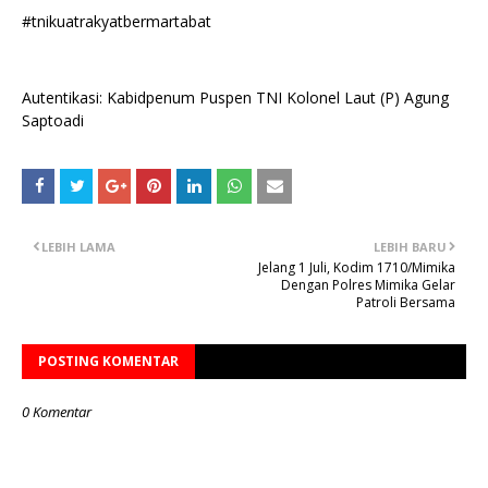
#tnikuatrakyatbermartabat
Autentikasi: Kabidpenum Puspen TNI Kolonel Laut (P) Agung
Saptoadi
LEBIH LAMA
LEBIH BARU
Jelang 1 Juli, Kodim 1710/Mimika
Dengan Polres Mimika Gelar
Patroli Bersama
POSTING KOMENTAR
0 Komentar