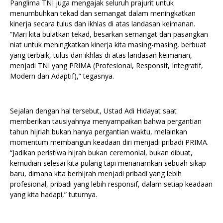
Panglima TNI juga mengajak seluruh prajurit untuk
menumbuhkan tekad dan semangat dalam meningkatkan
kinerja secara tulus dan ikhlas di atas landasan keimanan.
“Mari kita bulatkan tekad, besarkan semangat dan pasangkan
niat untuk meningkatkan kinerja kita masing-masing, berbuat
yang terbaik, tulus dan ikhlas di atas landasan keimanan,
menjadi TNI yang PRIMA (Profesional, Responsif, Integratif,
Modern dan Adaptif),” tegasnya.
Sejalan dengan hal tersebut, Ustad Adi Hidayat saat
memberikan tausiyahnya menyampaikan bahwa pergantian
tahun hijriah bukan hanya pergantian waktu, melainkan
momentum membangun keadaan diri menjadi pribadi PRIMA.
“Jadikan peristiwa hijrah bukan ceremonial, bukan dibuat,
kemudian selesai kita pulang tapi menanamkan sebuah sikap
baru, dimana kita berhijrah menjadi pribadi yang lebih
profesional, pribadi yang lebih responsif, dalam setiap keadaan
yang kita hadapi,” tuturnya.