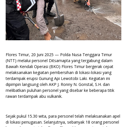
Flores Timur, 20 Juni 2025 — Polda Nusa Tenggara Timur
(NTT) melalui personel Ditsamapta yang tergabung dalam
Bawah Kendali Operasi (BKO) Flores Timur bergerak cepat
melaksanakan kegiatan pembersihan di lokasi-lokasi yang
terdampak erupsi Gunung Api Lewotobi Laki. Kegiatan ini
dipimpin langsung oleh AKP J. Ronny N. Gonstal, S.H. dan
melibatkan puluhan personel yang disebar ke beberapa titik
rawan terdampak abu vulkanik.
Sejak pukul 15.30 wita, para personel telah melaksanakan apel
di lokasi penugasan. Selanjutnya, sebanyak 18 orang personel