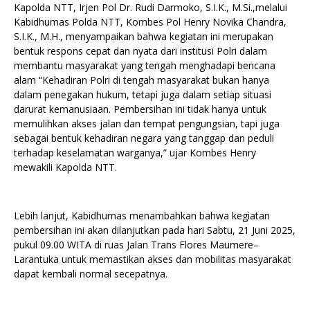
Kapolda NTT, Irjen Pol Dr. Rudi Darmoko, S.I.K., M.Si.,melalui
Kabidhumas Polda NTT, Kombes Pol Henry Novika Chandra,
S.I.K., M.H., menyampaikan bahwa kegiatan ini merupakan
bentuk respons cepat dan nyata dari institusi Polri dalam
membantu masyarakat yang tengah menghadapi bencana
alam “Kehadiran Polri di tengah masyarakat bukan hanya
dalam penegakan hukum, tetapi juga dalam setiap situasi
darurat kemanusiaan. Pembersihan ini tidak hanya untuk
memulihkan akses jalan dan tempat pengungsian, tapi juga
sebagai bentuk kehadiran negara yang tanggap dan peduli
terhadap keselamatan warganya,” ujar Kombes Henry
mewakili Kapolda NTT.
Lebih lanjut, Kabidhumas menambahkan bahwa kegiatan
pembersihan ini akan dilanjutkan pada hari Sabtu, 21 Juni 2025,
pukul 09.00 WITA di ruas Jalan Trans Flores Maumere–
Larantuka untuk memastikan akses dan mobilitas masyarakat
dapat kembali normal secepatnya.