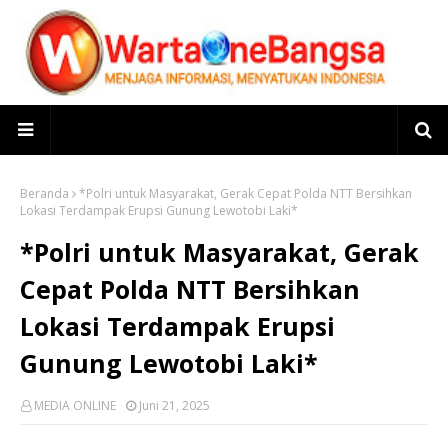
Beranda
*Polri untuk Masyarakat, Gerak Cepat Polda NTT Bersihkan
Lokasi Terdampak Erupsi Gunung Lewotobi Laki*
*Polri untuk Masyarakat, Gerak
Cepat Polda NTT Bersihkan
Lokasi Terdampak Erupsi
Gunung Lewotobi Laki*
MEDIA ONLINE
Juni 21, 2025