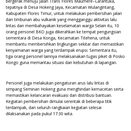
bergerak menuju Jalan Trans Flores Maumere–Larantuka,
tepatnya di Desa Hokeng Jaya, Kecamatan Wulangintang,
Kabupaten Flores Timur, untuk melakukan pembersihan jalan
dari timbunan abu vulkanik yang mengganggu aktivitas lalu
lintas dan membahayakan keselamatan warga Selain itu, 10
orang personel BKO juga dikerahkan ke tempat pengungsian
sementara di Desa Konga, Kecamatan Titehena, untuk
membantu membersihkan lingkungan sekitar dan memastikan
kenyamanan warga yang terdampak erupsi. Sementara itu,
tiga orang personel lainnya melaksanakan tugas piket di Posko
Kongo guna memantau situasi dan kebutuhan di lapangan.
Personel juga melakukan pengaturan arus lalu lintas di
simpang Seminari Hokeng guna menghindari kemacetan serta
memastikan kelancaran evakuasi dan distribusi bantuan.
Kegiatan pembersihan dimulai serentak di beberapa titik
terdampak, dan seluruh rangkaian kegiatan selesai
dilaksanakan pada pukul 17.30 wita.