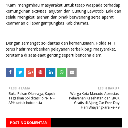
“Kami mengimbau masyarakat untuk tetap waspada terhadap
kemungkinan aktivitas lanjutan dari Gunung Lewotobi Laki dan
selalu mengikuti arahan dari pihak berwenang serta aparat
keamanan di lapangan”pungkas Kabidhumas.
Dengan semangat solidaritas dan kemanusiaan, Polda NTT
terus hadir memberikan pelayanan terbaik bagi masyarakat,
terutama di saat-saat genting seperti bencana alam.
LEBIH LAMA
LEBIH BARU
Buka Pekan Olahraga, Kapolri
Warga Kota Manado Apresiasi
Tegaskan Soliditas Polri-TNI-
Pelayanan Kesehatan dan SKCK
APH untuk Indonesia
Gratis di Ajang Car Free Day
Hari Bhayangkara ke-79
POSTING KOMENTAR