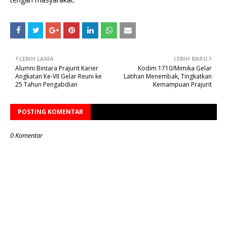
LEBIH LAMA
LEBIH BARU
Alumni Bintara Prajurit Karier
Kodim 1710/Mimika Gelar
Angkatan Ke-VII Gelar Reuni ke
Latihan Menembak, Tingkatkan
25 Tahun Pengabdian
Kemampuan Prajurit
POSTING KOMENTAR
0 Komentar