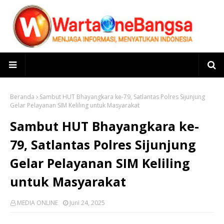
Beranda
Sambut HUT Bhayangkara ke-79, Satlantas Polres Sijunjung
Gelar Pelayanan SIM Keliling untuk Masyarakat
Sambut HUT Bhayangkara ke-
79, Satlantas Polres Sijunjung
Gelar Pelayanan SIM Keliling
untuk Masyarakat
MEDIA ONLINE
Juni 24, 2025