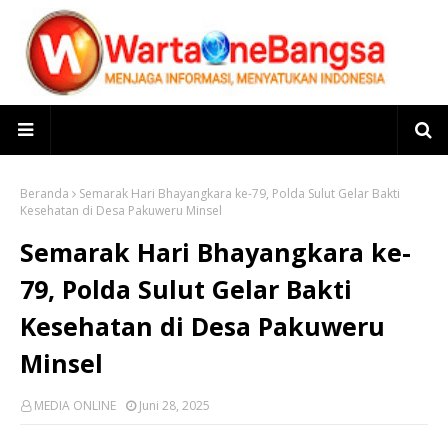
Beranda
Semarak Hari Bhayangkara ke-79, Polda Sulut Gelar Bakti
Kesehatan di Desa Pakuweru Minsel
Semarak Hari Bhayangkara ke-
79, Polda Sulut Gelar Bakti
Kesehatan di Desa Pakuweru
Minsel
MEDIA ONLINE
Juni 28, 2025