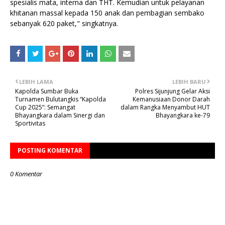
spesialis mata, interna dan THT. Kemudian untuk pelayanan
khitanan massal kepada 150 anak dan pembagian sembako
sebanyak 620 paket," singkatnya.
LEBIH LAMA
LEBIH BARU
Kapolda Sumbar Buka
Polres Sijunjung Gelar Aksi
Turnamen Bulutangkis “Kapolda
Kemanusiaan Donor Darah
Cup 2025”: Semangat
dalam Rangka Menyambut HUT
Bhayangkara dalam Sinergi dan
Bhayangkara ke-79
Sportivitas
POSTING KOMENTAR
0 Komentar