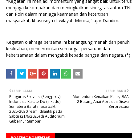
"Kegiatan ini menjadi momentum yang sangat baik untuk terus
menjaga kekompakan dan meningkatkan sinergitas antara TNI
dan Polri dalam menjaga keamanan dan ketertiban
masyarakat, khususnya di wilayah Mimika," ujar Dandim.
Kegiatan olahraga bersama ini berlangsung meriah dan penuh
keakraban, mencerminkan semangat persatuan dan
kebersamaan dalam mengabdi kepada bangsa dan negara. (*)
LEBIH LAMA
LEBIH BARU
Pengurus Provinsi (Pengprov)
Momentum Kenaikan Kelas, SMA
Indonesia Karate-Do (Inkado)
2 Batang Anai Apresiasi Siswa
Sumatera Barat masa bakti
Berprestasi
2025-2030 resmi dilantik pada
Sabtu (21/6/2025) di Auditorium
Gubernur Sumbar.
POSTING KOMENTAR