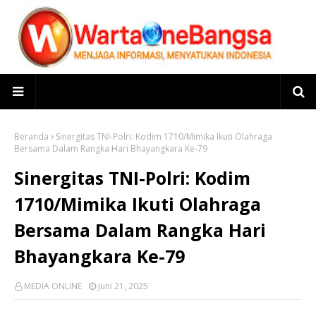
Beranda
Sinergitas TNI-Polri: Kodim 1710/Mimika Ikuti Olahraga
Bersama Dalam Rangka Hari Bhayangkara Ke-79
Sinergitas TNI-Polri: Kodim
1710/Mimika Ikuti Olahraga
Bersama Dalam Rangka Hari
Bhayangkara Ke-79
MEDIA ONLINE
Juni 21, 2025