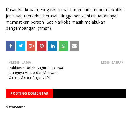
Kasat Narkoba menegaskan masih mencari sumber narkotika
jenis sabu tersebut berasal. Hingga berita ini dibuat dirinya
memastikan personil Sat Narkoba masih melakukan
pengembangan. (hms*)
LEBIH LAMA
LEBIH BARU
Pahlawan Boleh Gugur, Tapi Jiwa
Juangnya Hidup dan Menyatu
Dalam Darah Prajurit TNI
POSTING KOMENTAR
0 Komentar