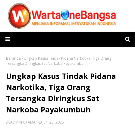
Beranda
Ungkap Kasus Tindak Pidana Narkotika, Tiga Orang
Tersangka Diringkus Sat Narkoba Payakumbuh
Ungkap Kasus Tindak Pidana
Narkotika, Tiga Orang
Tersangka Diringkus Sat
Narkoba Payakumbuh
ADMIN UTAMA
Juni 25, 2025