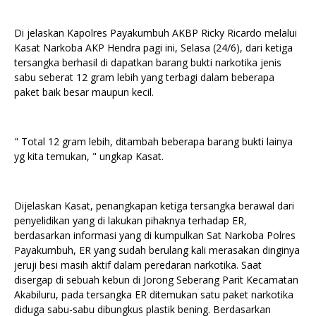
Di jelaskan Kapolres Payakumbuh AKBP Ricky Ricardo melalui
Kasat Narkoba AKP Hendra pagi ini, Selasa (24/6), dari ketiga
tersangka berhasil di dapatkan barang bukti narkotika jenis
sabu seberat 12 gram lebih yang terbagi dalam beberapa
paket baik besar maupun kecil.
" Total 12 gram lebih, ditambah beberapa barang bukti lainya
yg kita temukan, " ungkap Kasat.
Dijelaskan Kasat, penangkapan ketiga tersangka berawal dari
penyelidikan yang di lakukan pihaknya terhadap ER,
berdasarkan informasi yang di kumpulkan Sat Narkoba Polres
Payakumbuh, ER yang sudah berulang kali merasakan dinginya
jeruji besi masih aktif dalam peredaran narkotika. Saat
disergap di sebuah kebun di Jorong Seberang Parit Kecamatan
Akabiluru, pada tersangka ER ditemukan satu paket narkotika
diduga sabu-sabu dibungkus plastik bening. Berdasarkan