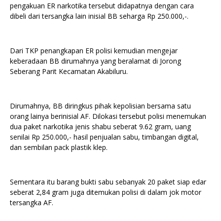
pengakuan ER narkotika tersebut didapatnya dengan cara
dibeli dari tersangka lain inisial BB seharga Rp 250.000,-.
Dari TKP penangkapan ER polisi kemudian mengejar
keberadaan BB dirumahnya yang beralamat di Jorong
Seberang Parit Kecamatan Akabiluru.
Dirumahnya, BB diringkus pihak kepolisian bersama satu
orang lainya berinisial AF. Dilokasi tersebut polisi menemukan
dua paket narkotika jenis shabu seberat 9.62 gram, uang
senilai Rp 250.000,- hasil penjualan sabu, timbangan digital,
dan sembilan pack plastik klep.
Sementara itu barang bukti sabu sebanyak 20 paket siap edar
seberat 2,84 gram juga ditemukan polisi di dalam jok motor
tersangka AF.