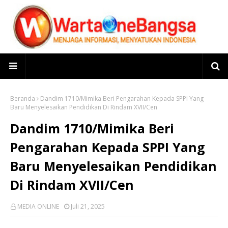
Beranda
Dandim 1710/Mimika Beri Pengarahan Kepada SPPI Yang
Baru Menyelesaikan Pendidikan Di Rindam XVII/Cen
Dandim 1710/Mimika Beri
Pengarahan Kepada SPPI Yang
Baru Menyelesaikan Pendidikan
Di Rindam XVII/Cen
MEDIA ONLINE
Juli 21, 2025