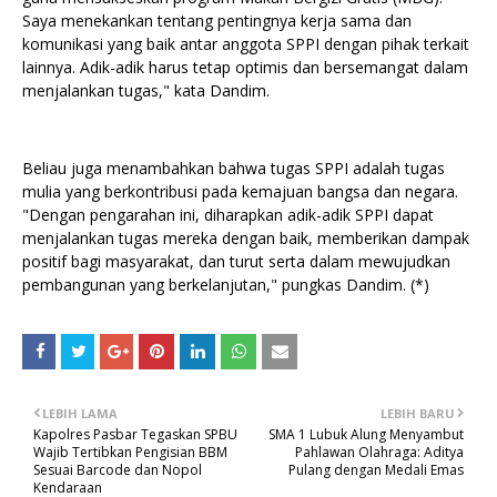
Saya menekankan tentang pentingnya kerja sama dan
komunikasi yang baik antar anggota SPPI dengan pihak terkait
lainnya. Adik-adik harus tetap optimis dan bersemangat dalam
menjalankan tugas," kata Dandim.
Beliau juga menambahkan bahwa tugas SPPI adalah tugas
mulia yang berkontribusi pada kemajuan bangsa dan negara.
"Dengan pengarahan ini, diharapkan adik-adik SPPI dapat
menjalankan tugas mereka dengan baik, memberikan dampak
positif bagi masyarakat, dan turut serta dalam mewujudkan
pembangunan yang berkelanjutan," pungkas Dandim. (*)
LEBIH LAMA
LEBIH BARU
Kapolres Pasbar Tegaskan SPBU
SMA 1 Lubuk Alung Menyambut
Wajib Tertibkan Pengisian BBM
Pahlawan Olahraga: Aditya
Sesuai Barcode dan Nopol
Pulang dengan Medali Emas
Kendaraan