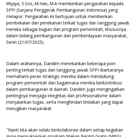
Wijaya, S.Sos,.M.Han,.M.A memberikan pengarahan kepada
SPPI (Sarjana Penggerak Pembangunan Indonesia) yang
melapor. Pengarahan ini bertujuan untuk memberikan
pembekalan dan penekanan terkait tugas dan tanggung jawab
mereka sebagai bagian dari program pemerintah, khususnya
dalam bidang pembangunan dan pemberdayaan masyarakat,
Senin (21/07/2025).
Dalam arahannya, Dandim menekankan beberapa poin
penting terkait tugas dan tanggung jawab SPPI diantaranya
memahami peran strategis mereka dalam mendukung
program pemerintah dan bagaimana mereka berkontribusi
dalam pembangunan di daerah. Dandim juga mengingatkan
pentingnya menjaga integritas dan profesionalisme dalam
menjalankan tugas, serta menghindari tindakan yang dapat
merugikan masyarakat.
"Nanti kita akan selalu berkolaborasi dalam setiap kegiatan
guna mensukseskan program Makan Bergizi Gratis (MBG).