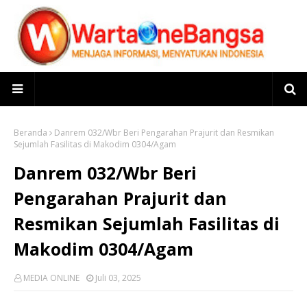
Beranda
Danrem 032/Wbr Beri Pengarahan Prajurit dan Resmikan
Sejumlah Fasilitas di Makodim 0304/Agam
Danrem 032/Wbr Beri
Pengarahan Prajurit dan
Resmikan Sejumlah Fasilitas di
Makodim 0304/Agam
MEDIA ONLINE
Juli 03, 2025