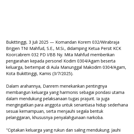
Bukittinggi, 3 Juli 2025 — Komandan Korem 032/Wirabraja
Brigjen TNI Mahfud, S.E., M.Si., didamping Ketua Persit KCK
Koorcabrem 032 PD I/BB Ny. Mita Mahfud memberikan
pengarahan kepada personel Kodim 0304/Agam beserta
keluarga, bertempat di Aula Manunggal Makodim 0304/Agam,
Kota Bukittinggi, Kamis (3/7/2025).
Dalam arahannya, Danrem menekankan pentingnya
membangun keluarga yang harmonis sebagai pondasi utama
dalam mendukung pelaksanaan tugas prajurit. Ia juga
mengingatkan para anggota untuk senantiasa hidup sederhana
sesuai kemampuan, serta menjauhi segala bentuk
pelanggaran, khususnya penyalahgunaan narkoba.
"Ciptakan keluarga yang rukun dan saling mendukung. Jauhi