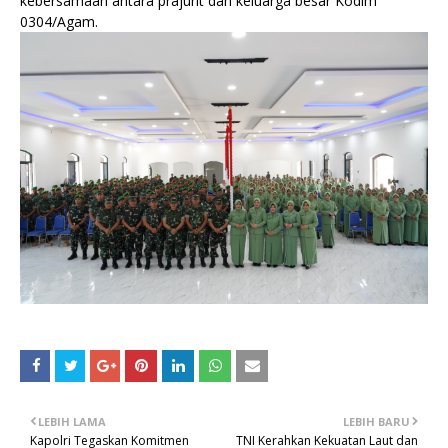
kebersamaan antara prajurit dan keluarga besar Kodim
0304/Agam.
LEBIH LAMA
LEBIH BARU
Kapolri Tegaskan Komitmen
TNI Kerahkan Kekuatan Laut dan