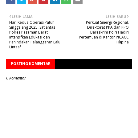
LEBIH LAMA
LEBIH BARU
Hari Kedua Operasi Patuh
Perkuat Sinergi Regional,
Singgalang 2025, Satlantas
Direktorat PPA dan PPO
Polres Pasaman Barat
Bareskrim Polri Hadiri
Intensifkan Edukasi dan
Pertemuan di Kantor PICACC
Penindakan Pelanggaran Lalu
Filipina
Lintas*
POSTING KOMENTAR
0 Komentar