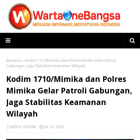
Beranda
Kodim 1710/Mimika dan Polres Mimika Gelar Patroli
Gabungan, Jaga Stabilitas Keamanan Wilayah
Kodim 1710/Mimika dan Polres
Mimika Gelar Patroli Gabungan,
Jaga Stabilitas Keamanan
Wilayah
MEDIA ONLINE
Juli 16, 2025