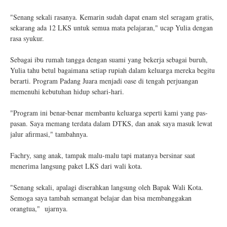
"Senang sekali rasanya. Kemarin sudah dapat enam stel seragam gratis,
sekarang ada 12 LKS untuk semua mata pelajaran," ucap Yulia dengan
rasa syukur.
Sebagai ibu rumah tangga dengan suami yang bekerja sebagai buruh,
Yulia tahu betul bagaimana setiap rupiah dalam keluarga mereka begitu
berarti. Program Padang Juara menjadi oase di tengah perjuangan
memenuhi kebutuhan hidup sehari-hari.
"Program ini benar-benar membantu keluarga seperti kami yang pas-
pasan. Saya memang terdata dalam DTKS, dan anak saya masuk lewat
jalur afirmasi," tambahnya.
Fachry, sang anak, tampak malu-malu tapi matanya bersinar saat
menerima langsung paket LKS dari wali kota.
"Senang sekali, apalagi diserahkan langsung oleh Bapak Wali Kota.
Semoga saya tambah semangat belajar dan bisa membanggakan
orangtua," ujarnya.