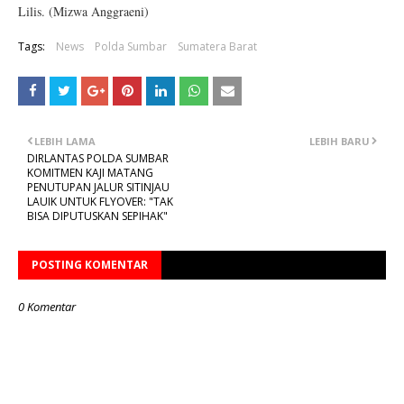
Lilis. (Mizwa Anggraeni)
Tags:
News
Polda Sumbar
Sumatera Barat
LEBIH LAMA
LEBIH BARU
DIRLANTAS POLDA SUMBAR
KOMITMEN KAJI MATANG
PENUTUPAN JALUR SITINJAU
LAUIK UNTUK FLYOVER: "TAK
BISA DIPUTUSKAN SEPIHAK"
POSTING KOMENTAR
0 Komentar