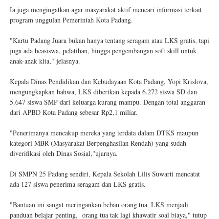
Ia juga mengingatkan agar masyarakat aktif mencari informasi terkait
program unggulan Pemerintah Kota Padang.
"Kartu Padang Juara bukan hanya tentang seragam atau LKS gratis, tapi
juga ada beasiswa, pelatihan, hingga pengembangan soft skill untuk
anak-anak kita," jelasnya.
Kepala Dinas Pendidikan dan Kebudayaan Kota Padang, Yopi Krislova,
mengungkapkan bahwa, LKS diberikan kepada 6.272 siswa SD dan
5.647 siswa SMP dari keluarga kurang mampu. Dengan total anggaran
dari APBD Kota Padang sebesar Rp2,1 miliar.
"Penerimanya mencakup mereka yang terdata dalam DTKS maupun
kategori MBR (Masyarakat Berpenghasilan Rendah) yang sudah
diverifikasi oleh Dinas Sosial,"ujarnya.
Di SMPN 25 Padang sendiri, Kepala Sekolah Lilis Suwarti mencatat
ada 127 siswa penerima seragam dan LKS gratis.
"Bantuan ini sangat meringankan beban orang tua. LKS menjadi
panduan belajar penting, orang tua tak lagi khawatir soal biaya," tutup