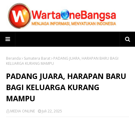
Beranda
Sumatera Barat
PADANG JUARA, HARAPAN BARU BAGI
KELUARGA KURANG MAMPU
PADANG JUARA, HARAPAN BARU
BAGI KELUARGA KURANG
MAMPU
MEDIA ONLINE
Juli 22, 2025