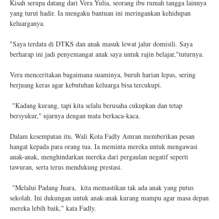
Kisah serupa datang dari Vera Yulia, seorang ibu rumah tangga lainnya
yang turut hadir. Ia mengaku bantuan ini meringankan kehidupan
keluarganya.
"Saya terdata di DTKS dan anak masuk lewat jalur domisili. Saya
berharap ini jadi penyemangat anak saya untuk rajin belajar,"tuturnya.
Vera menceritakan bagaimana suaminya, buruh harian lepas, sering
berjuang keras agar kebutuhan keluarga bisa tercukupi.
"Kadang kurang, tapi kita selalu berusaha cukupkan dan tetap
bersyukur," ujarnya dengan mata berkaca-kaca.
Dalam kesempatan itu, Wali Kota Fadly Amran memberikan pesan
hangat kepada para orang tua. Ia meminta mereka untuk mengawasi
anak-anak, menghindarkan mereka dari pergaulan negatif seperti
tawuran, serta terus mendukung prestasi.
"Melalui Padang Juara, kita memastikan tak ada anak yang putus
sekolah. Ini dukungan untuk anak-anak kurang mampu agar masa depan
mereka lebih baik," kata Fadly.