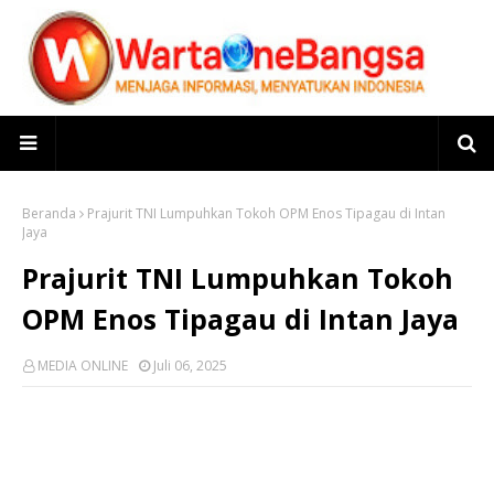
Beranda
Prajurit TNI Lumpuhkan Tokoh OPM Enos Tipagau di Intan
Jaya
Prajurit TNI Lumpuhkan Tokoh
OPM Enos Tipagau di Intan Jaya
MEDIA ONLINE
Juli 06, 2025