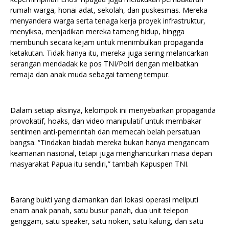
rumah warga, honai adat, sekolah, dan puskesmas. Mereka
menyandera warga serta tenaga kerja proyek infrastruktur,
menyiksa, menjadikan mereka tameng hidup, hingga
membunuh secara kejam untuk menimbulkan propaganda
ketakutan. Tidak hanya itu, mereka juga sering melancarkan
serangan mendadak ke pos TNI/Polri dengan melibatkan
remaja dan anak muda sebagai tameng tempur.
Dalam setiap aksinya, kelompok ini menyebarkan propaganda
provokatif, hoaks, dan video manipulatif untuk membakar
sentimen anti-pemerintah dan memecah belah persatuan
bangsa. “Tindakan biadab mereka bukan hanya mengancam
keamanan nasional, tetapi juga menghancurkan masa depan
masyarakat Papua itu sendiri,” tambah Kapuspen TNI.
Barang bukti yang diamankan dari lokasi operasi meliputi
enam anak panah, satu busur panah, dua unit telepon
genggam, satu speaker, satu noken, satu kalung, dan satu