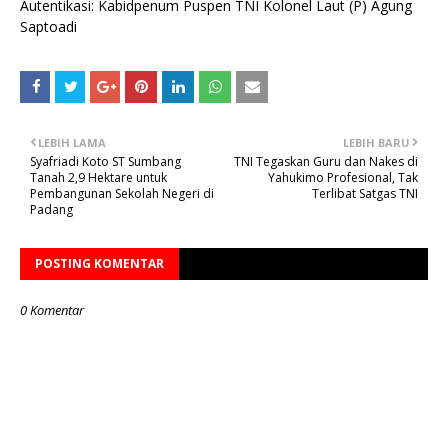
Autentikasi: Kabidpenum Puspen TNI Kolonel Laut (P) Agung
Saptoadi
LEBIH LAMA
LEBIH BARU
Syafriadi Koto ST Sumbang
TNI Tegaskan Guru dan Nakes di
Tanah 2,9 Hektare untuk
Yahukimo Profesional, Tak
Pembangunan Sekolah Negeri di
Terlibat Satgas TNI
Padang
POSTING KOMENTAR
0 Komentar