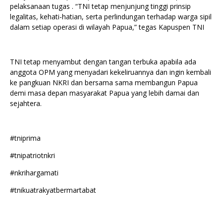
pelaksanaan tugas . “TNI tetap menjunjung tinggi prinsip
legalitas, kehati-hatian, serta perlindungan terhadap warga sipil
dalam setiap operasi di wilayah Papua,” tegas Kapuspen TNI
TNI tetap menyambut dengan tangan terbuka apabila ada
anggota OPM yang menyadari kekeliruannya dan ingin kembali
ke pangkuan NKRI dan bersama sama membangun Papua
demi masa depan masyarakat Papua yang lebih damai dan
sejahtera.
#tniprima
#tnipatriotnkri
#nkrihargamati
#tnikuatrakyatbermartabat