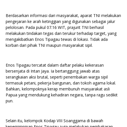
Berdasarkan informasi dari masyarakat, aparat TNI melakukan
pengejaran ke arah ketinggian yang digunakan sebagai jalur
pelolosan. Pada pukul 07.16 WIT, prajurit TNI berhasil
melakukan tindakan tegas dan terukur terhadap target, yang
mengakibatkan Enos Tipagau tewas di lokasi. Tidak ada
korban dari pihak TNI maupun masyarakat sipil.
Enos Tipagau tercatat dalam daftar pelaku kekerasan
bersenjata di Intan Jaya. Ia bertanggung jawab atas
serangkaian aksi brutal, seperti penembakan warga sipil
termasuk petani, pekerja bangunan, dan tokoh agama lokal.
Bahkan, kelompoknya kerap membunuh masyarakat asli
Papua yang mendukung kehadiran negara, tanpa ragu sedikit
pun.
Selain itu, kelompok Kodap VIII Soanggama di bawah
kepemimpinan Enos Tipagau juga melakukan pembakaran