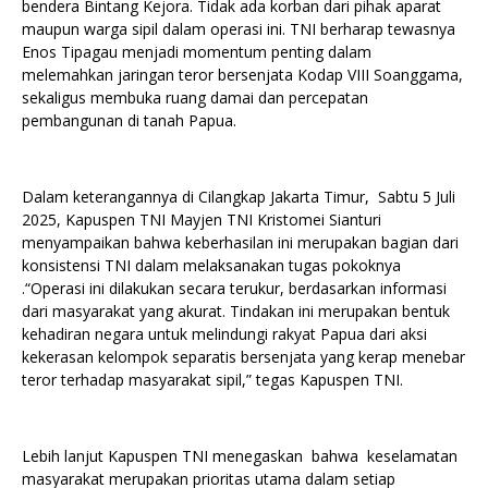
bendera Bintang Kejora. Tidak ada korban dari pihak aparat
maupun warga sipil dalam operasi ini. TNI berharap tewasnya
Enos Tipagau menjadi momentum penting dalam
melemahkan jaringan teror bersenjata Kodap VIII Soanggama,
sekaligus membuka ruang damai dan percepatan
pembangunan di tanah Papua.
Dalam keterangannya di Cilangkap Jakarta Timur, Sabtu 5 Juli
2025, Kapuspen TNI Mayjen TNI Kristomei Sianturi
menyampaikan bahwa keberhasilan ini merupakan bagian dari
konsistensi TNI dalam melaksanakan tugas pokoknya
.“Operasi ini dilakukan secara terukur, berdasarkan informasi
dari masyarakat yang akurat. Tindakan ini merupakan bentuk
kehadiran negara untuk melindungi rakyat Papua dari aksi
kekerasan kelompok separatis bersenjata yang kerap menebar
teror terhadap masyarakat sipil,” tegas Kapuspen TNI.
Lebih lanjut Kapuspen TNI menegaskan bahwa keselamatan
masyarakat merupakan prioritas utama dalam setiap