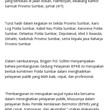
yang berlokasi di Jalan Rokan, Flamboyan, belakang Kantor
Samsat Provinsi Sumbar, Jumat (4/7).
Turut hadir dalam kegiatan ini Sekda Provinsi Sumbar, Karo
Log Polda Sumbar, Kabid Keu Polda Sumbar, Karorena Polda
Sumbar, Dirlantas Polda Sumbar, Dirpolairud, Irbid II Itwasda,
Dirtahti, Kadishub Provinsi Sumbar, serta Kepala Jasa Raharja
Provinsi Sumbar.
Dalam sambutannya, Brigjen Pol. Solihin menyampaikan
bahwa pembangunan Gedung Pelayanan BPKB ini merupakan
bentuk komitmen Polda Sumbar dalam menghadirkan
pelayanan publik yang lebih baik, cepat, dan profesional.
“Pembangunan ini merupakan wujud nyata kita bersama
dalam meningkatkan pelayanan publik, khususnya dalam
pelayanan Buku Pemilik Kendaraan Bermotor (BPKB) yang
lebih cepat, transparan, dan akuntabel,” ungkap Wakapolda.