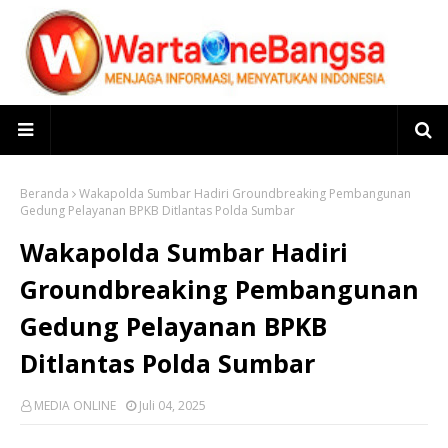
Beranda
Wakapolda Sumbar Hadiri Groundbreaking Pembangunan
Gedung Pelayanan BPKB Ditlantas Polda Sumbar
Wakapolda Sumbar Hadiri
Groundbreaking Pembangunan
Gedung Pelayanan BPKB
Ditlantas Polda Sumbar
MEDIA ONLINE
Juli 04, 2025