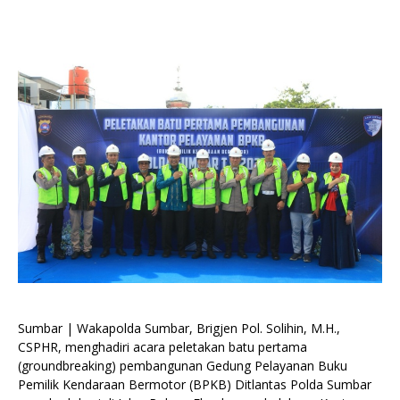
Sumbar | Wakapolda Sumbar, Brigjen Pol. Solihin, M.H.,
CSPHR, menghadiri acara peletakan batu pertama
(groundbreaking) pembangunan Gedung Pelayanan Buku
Pemilik Kendaraan Bermotor (BPKB) Ditlantas Polda Sumbar