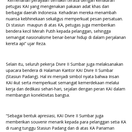
“Kemeriahan perayaan semakin terasa dengan kehadiran
petugas KAI yang mengenakan pakaian adat khas dari
berbagai daerah Indonesia. Kehadiran mereka menambah
nuansa kebhinekaan sekaligus memperkuat pesan persatuan.
Di stasiun maupun di atas KA, petugas juga memberikan
bendera kecil Merah Putih kepada pelanggan, sehingga
semangat nasionalisme benar-benar hidup di dalam perjalanan
kereta api” ujar Reza.
Selain itu, seluruh pekerja Divre II Sumbar juga melaksanakan
upacara bendera di Halaman Kantor KAI Divre II Sumbar
(Stasiun Padang). Hal ini menjadi simbol nyata bahwa Insan
KAI ikut serta memperkuat semangat kemerdekaan melalui
kerja dan dedikasi sehari-hari, sejalan dengan peran KAI dalam
membangun konektivitas bangsa.
“Sebagai bentuk apresiasi, KAI Divre II Sumbar juga
memberikan souvenir menarik kepada para pelanggan setia KA
di ruang tunggu Stasiun Padang dan di atas KA Pariaman