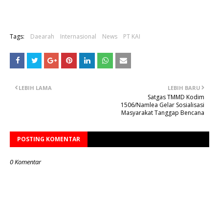
Tags:
Daearah
Internasional
News
PT KAI
LEBIH LAMA
LEBIH BARU
Satgas TMMD Kodim
1506/Namlea Gelar Sosialisasi
Masyarakat Tanggap Bencana
POSTING KOMENTAR
0 Komentar