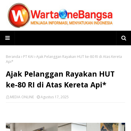
Beranda
PT KAI
Ajak Pelanggan Rayakan HUT ke-80 RI di Atas Kereta
Api*
Ajak Pelanggan Rayakan HUT
ke-80 RI di Atas Kereta Api*
MEDIA ONLINE
Agustus 17, 2025