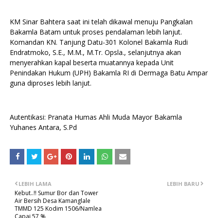
KM Sinar Bahtera saat ini telah dikawal menuju Pangkalan
Bakamla Batam untuk proses pendalaman lebih lanjut.
Komandan KN. Tanjung Datu-301 Kolonel Bakamla Rudi
Endratmoko, S.E., M.M., M.Tr. Opsla., selanjutnya akan
menyerahkan kapal beserta muatannya kepada Unit
Penindakan Hukum (UPH) Bakamla RI di Dermaga Batu Ampar
guna diproses lebih lanjut.
Autentikasi: Pranata Humas Ahli Muda Mayor Bakamla
Yuhanes Antara, S.Pd
LEBIH LAMA
LEBIH BARU
Kebut..!! Sumur Bor dan Tower
Air Bersih Desa Kamanglale
TMMD 125 Kodim 1506/Namlea
Capai 57 %