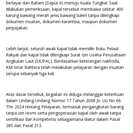
berlayar dari Batam (Dapur 6) menuju Kuala Tungkal. Saat
dilakukan pemeriksaan, kapal tersebut membawa sekitar 400
karung bawang merah jenis bawang baleri tanpa dilengkapi
dokumen muatan, dokumen karantina, maupun dokumen
perpajakan.
Lebih lanjut, seluruh awak kapal tidak memiliki Buku Pelaut
Rakyat dan kapal tidak dilengkapi Surat Izin Usaha Perusahaan
Angkutan Laut (SIUPAL). Berdasarkan keterangan nakhoda,
KM Sinar Bahtera telah melakukan pelayaran dengan muatan
serupa sebanyak tiga kali.
Atas dasar tersebut, kegiatan ini diduga melanggar ketentuan
dalam Undang-Undang Nomor 17 Tahun 2008 Jo. Uu No 66
Thn 2024 tentang Pelayaran, termasuk pengangkutan barang
tanpa izin resmi serta pengoperasian kapal oleh awak tanpa
sertifikasi dan kompetensi sebagaimana diatur dalam Pasal
285 dan Pasal 312.