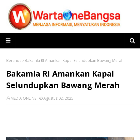
Beranda
Bakamla RI Amankan Kapal Selundupkan Bawang Merah
Bakamla RI Amankan Kapal
Selundupkan Bawang Merah
MEDIA ONLINE
Agustus 02, 2025