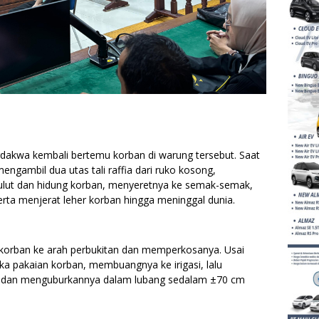
dakwa kembali bertemu korban di warung tersebut. Saat
engambil dua utas tali raffia dari ruko kosong,
lut dan hidung korban, menyeretnya ke semak-semak,
rta menjerat leher korban hingga meninggal dunia.
korban ke arah perbukitan dan memperkosanya. Usai
 pakaian korban, membuangnya ke irigasi, lalu
ng dan menguburkannya dalam lubang sedalam ±70 cm