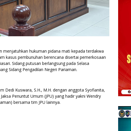
n menjatuhkan hukuman pidana mati kepada terdakwa
lam kasus pembunuhan berencana disertai pemerkosaan
asari. Sidang putusan berlangsung pada Selasa
Ruang Sidang Pengadilan Negeri Pariaman.
im Dedi Kuswara, S.H., M.H. dengan anggota Syofianita,
H.. Jaksa Penuntut Umum (JPU) yang hadir yakni Wendry
ariaman) bersama tim JPU lainnya.