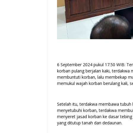
6 September 2024 pukul 17.50 WIB: Ter
korban pulang berjalan kaki, terdakwa m
membuntuti korban, lalu membekap mu
memukul wajah korban berulang kali, se
Setelah itu, terdakwa membawa tubuh 
menyetubuhi korban, terdakwa membuka
menyeret jasad korban ke dasar tebi
yang ditutup tanah dan dedaunan.