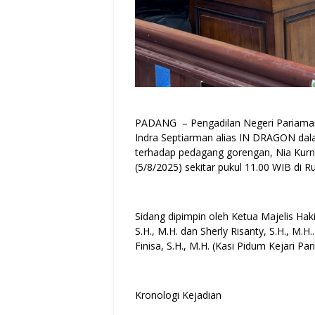
PADANG – Pengadilan Negeri Pariama
Indra Septiarman alias IN DRAGON da
terhadap pedagang gorengan, Nia Kurni
(5/8/2025) sekitar pukul 11.00 WIB di 
Sidang dipimpin oleh Ketua Majelis Hak
S.H., M.H. dan Sherly Risanty, S.H., M.
Finisa, S.H., M.H. (Kasi Pidum Kejari P
Kronologi Kejadian