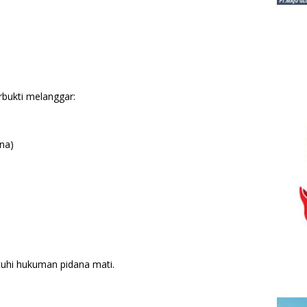
bukti melanggar:
na)
tuhi hukuman pidana mati.