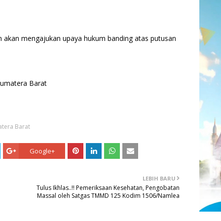
 akan mengajukan upaya hukum banding atas putusan
Sumatera Barat
tera Barat
Google+
LEBIH BARU
Tulus Ikhlas..!! Pemeriksaan Kesehatan, Pengobatan
Massal oleh Satgas TMMD 125 Kodim 1506/Namlea