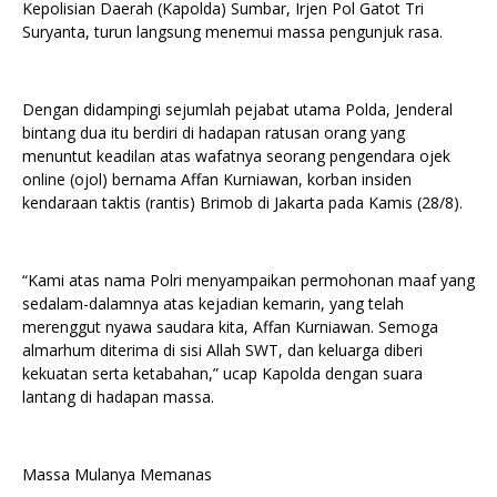
Kepolisian Daerah (Kapolda) Sumbar, Irjen Pol Gatot Tri
Suryanta, turun langsung menemui massa pengunjuk rasa.
Dengan didampingi sejumlah pejabat utama Polda, Jenderal
bintang dua itu berdiri di hadapan ratusan orang yang
menuntut keadilan atas wafatnya seorang pengendara ojek
online (ojol) bernama Affan Kurniawan, korban insiden
kendaraan taktis (rantis) Brimob di Jakarta pada Kamis (28/8).
“Kami atas nama Polri menyampaikan permohonan maaf yang
sedalam-dalamnya atas kejadian kemarin, yang telah
merenggut nyawa saudara kita, Affan Kurniawan. Semoga
almarhum diterima di sisi Allah SWT, dan keluarga diberi
kekuatan serta ketabahan,” ucap Kapolda dengan suara
lantang di hadapan massa.
Massa Mulanya Memanas