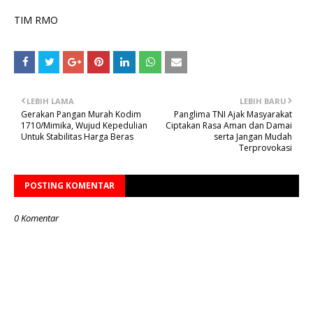
TIM RMO
LEBIH LAMA
LEBIH BARU
Gerakan Pangan Murah Kodim
Panglima TNI Ajak Masyarakat
1710/Mimika, Wujud Kepedulian
Ciptakan Rasa Aman dan Damai
Untuk Stabilitas Harga Beras
serta Jangan Mudah
Terprovokasi
POSTING KOMENTAR
0 Komentar