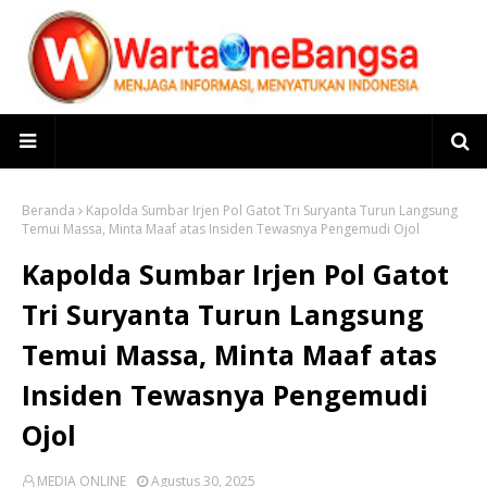
Beranda
Kapolda Sumbar Irjen Pol Gatot Tri Suryanta Turun Langsung
Temui Massa, Minta Maaf atas Insiden Tewasnya Pengemudi Ojol
Kapolda Sumbar Irjen Pol Gatot
Tri Suryanta Turun Langsung
Temui Massa, Minta Maaf atas
Insiden Tewasnya Pengemudi
Ojol
MEDIA ONLINE
Agustus 30, 2025