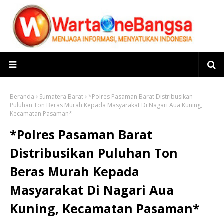
Beranda
Sumatera Barat
*Polres Pasaman Barat Distribusikan
Puluhan Ton Beras Murah Kepada Masyarakat Di Nagari Aua Kuning,
Kecamatan Pasaman*
*Polres Pasaman Barat
Distribusikan Puluhan Ton
Beras Murah Kepada
Masyarakat Di Nagari Aua
Kuning, Kecamatan Pasaman*