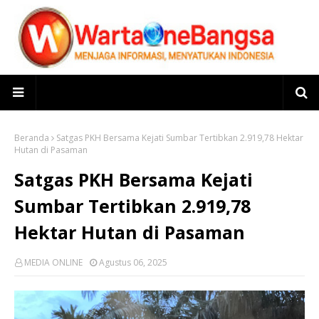
Beranda
Satgas PKH Bersama Kejati Sumbar Tertibkan 2.919,78 Hektar
Hutan di Pasaman
Satgas PKH Bersama Kejati
Sumbar Tertibkan 2.919,78
Hektar Hutan di Pasaman
MEDIA ONLINE
Agustus 06, 2025