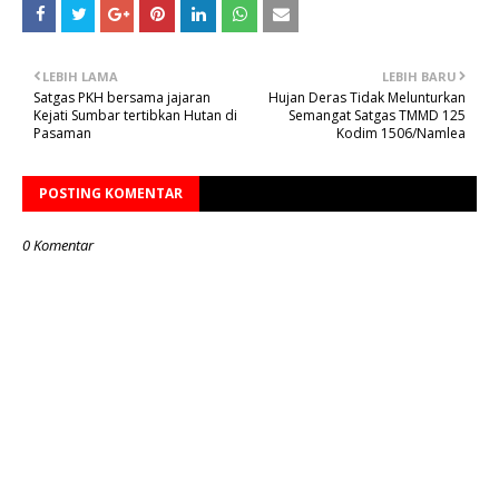
LEBIH LAMA
LEBIH BARU
Satgas PKH bersama jajaran
Hujan Deras Tidak Melunturkan
Kejati Sumbar tertibkan Hutan di
Semangat Satgas TMMD 125
Pasaman
Kodim 1506/Namlea
POSTING KOMENTAR
0 Komentar