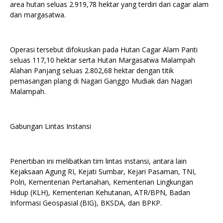
area hutan seluas 2.919,78 hektar yang terdiri dari cagar alam
dan margasatwa.
Operasi tersebut difokuskan pada Hutan Cagar Alam Panti
seluas 117,10 hektar serta Hutan Margasatwa Malampah
Alahan Panjang seluas 2.802,68 hektar dengan titik
pemasangan plang di Nagari Ganggo Mudiak dan Nagari
Malampah.
Gabungan Lintas Instansi
Penertiban ini melibatkan tim lintas instansi, antara lain
Kejaksaan Agung RI, Kejati Sumbar, Kejari Pasaman, TNI,
Polri, Kementerian Pertanahan, Kementerian Lingkungan
Hidup (KLH), Kementerian Kehutanan, ATR/BPN, Badan
Informasi Geospasial (BIG), BKSDA, dan BPKP.