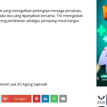
gkat yang meneguhkan pentingnya menjaga persatuan,
Melalui doa yang dipanjatkan bersama, TNI menegaskan
teng pertahanan sekaligus penopang moral bangsa
lonel Laut (P) Agung Saptoadi
Google+