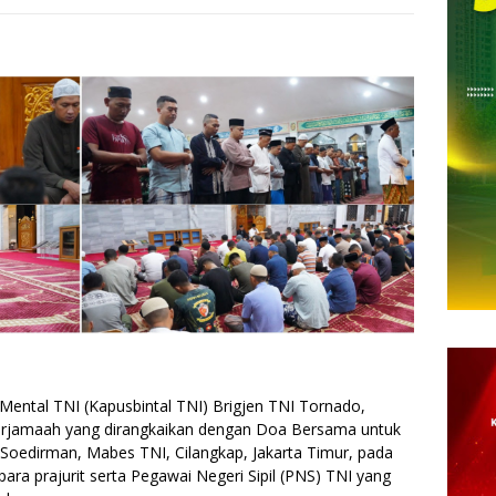
ental TNI (Kapusbintal TNI) Brigjen TNI Tornado,
 berjamaah yang dirangkaikan dengan Doa Bersama untuk
 Soedirman, Mabes TNI, Cilangkap, Jakarta Timur, pada
 para prajurit serta Pegawai Negeri Sipil (PNS) TNI yang