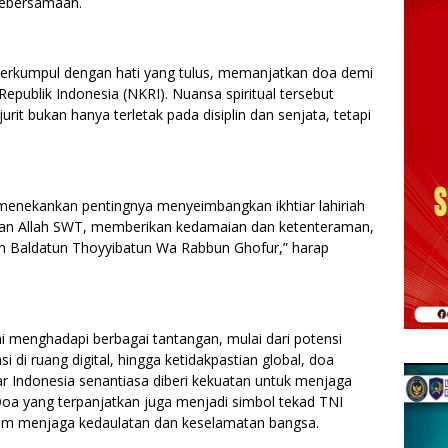
kebersamaan.
berkumpul dengan hati yang tulus, memanjatkan doa demi
publik Indonesia (NKRI). Nuansa spiritual tersebut
it bukan hanya terletak pada disiplin dan senjata, tetapi
menekankan pentingnya menyeimbangkan ikhtiar lahiriah
an Allah SWT, memberikan kedamaian dan ketenteraman,
n Baldatun Thoyyibatun Wa Rabbun Ghofur,” harap
i menghadapi berbagai tantangan, mulai dari potensi
 di ruang digital, hingga ketidakpastian global, doa
r Indonesia senantiasa diberi kekuatan untuk menjaga
oa yang terpanjatkan juga menjadi simbol tekad TNI
alam menjaga kedaulatan dan keselamatan bangsa.