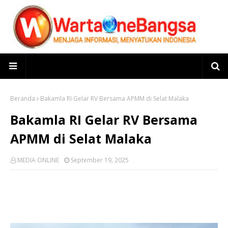
Beranda
Bakamla RI Gelar RV Bersama APMM di Selat Malaka
Bakamla RI Gelar RV Bersama
APMM di Selat Malaka
MEDIA ONLINE
September 19, 2025