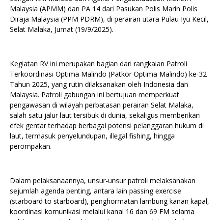
Malaysia (APMM) dan PA 14 dari Pasukan Polis Marin Polis
Diraja Malaysia (PPM PDRM), di perairan utara Pulau Iyu Kecil,
Selat Malaka, Jumat (19/9/2025).
Kegiatan RV ini merupakan bagian dari rangkaian Patroli
Terkoordinasi Optima Malindo (Patkor Optima Malindo) ke-32
Tahun 2025, yang rutin dilaksanakan oleh Indonesia dan
Malaysia. Patroli gabungan ini bertujuan memperkuat
pengawasan di wilayah perbatasan perairan Selat Malaka,
salah satu jalur laut tersibuk di dunia, sekaligus memberikan
efek gentar terhadap berbagai potensi pelanggaran hukum di
laut, termasuk penyelundupan, illegal fishing, hingga
perompakan.
Dalam pelaksanaannya, unsur-unsur patroli melaksanakan
sejumlah agenda penting, antara lain passing exercise
(starboard to starboard), penghormatan lambung kanan kapal,
koordinasi komunikasi melalui kanal 16 dan 69 FM selama