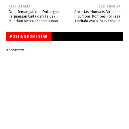
LEBIH LAMA
LEBIH BARU
Doa, Semangat, dan Dukungan:
Apresiasi Humanis Dirlantas
Perjuangan Cinta dari Taluak
Sumbar, Kombes Pol Reza
Mundam Menuju Kesembuhan
Hadiahi Wajib Pajak Disiplin
POSTING KOMENTAR
0 Komentar