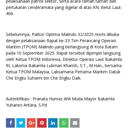
pelaksanaan patroli sektor, serta acara ramah tamah dan
pertukaran cenderamata yang digelar di atas KN. Belut Laut-
406.
Sebelumnya, Patkor Optima Malindo 32/2025 resmi dibuka
dengan pelaksanaan Rapat ke-33 Tim Perancang Operasi
Maritim (TPOM) Malindo yang berlangsung di Kota Batam
pada 10 September 2025. Rapat tersebut dipimpin langsung
oleh Ketua TPOM Indonesia, Direktur Operasi Laut Bakamla
RI, Laksma Bakamla Lukman Kharish, S.T., M.Han., bersama
Ketua TPOM Malaysia, Laksamana Pertama Maritim Datuk
Che Engku Suhaimi bin Che Engku Daik.
Autentifikasi : Pranata Humas Ahli Muda Mayor Bakamla
Yuhanes Antara, S.Pd