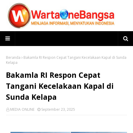
Beranda
Bakamla RI Respon Cepat Tangani Kecelakaan Kapal di Sunda
Kelapa
Bakamla RI Respon Cepat
Tangani Kecelakaan Kapal di
Sunda Kelapa
MEDIA ONLINE
September 23, 2025