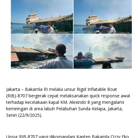
Jakarta – Bakamla RI melalui unsur Rigid Inflatable Boat
(RIB)-8707 bergerak cepat melaksanakan quick response awal
terhadap kecelakaan kapal KM. Alexindo 8 yang mengalami
kemiringan di area labuh Pelabuhan Sunda Kelapa, Jakarta,
Senin (22/9/2025).
Unsur RIB-8707 yang dikomandani Kapten Bakamla Ozzy Eko