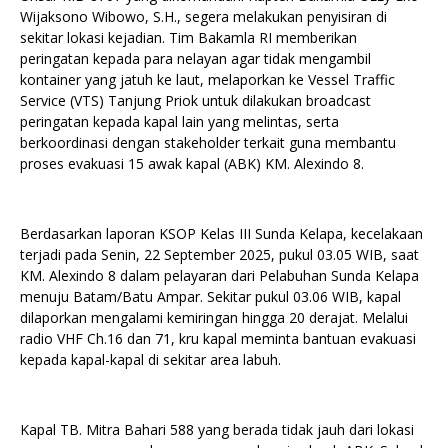
Wijaksono Wibowo, S.H., segera melakukan penyisiran di
sekitar lokasi kejadian. Tim Bakamla RI memberikan
peringatan kepada para nelayan agar tidak mengambil
kontainer yang jatuh ke laut, melaporkan ke Vessel Traffic
Service (VTS) Tanjung Priok untuk dilakukan broadcast
peringatan kepada kapal lain yang melintas, serta
berkoordinasi dengan stakeholder terkait guna membantu
proses evakuasi 15 awak kapal (ABK) KM. Alexindo 8.
Berdasarkan laporan KSOP Kelas III Sunda Kelapa, kecelakaan
terjadi pada Senin, 22 September 2025, pukul 03.05 WIB, saat
KM. Alexindo 8 dalam pelayaran dari Pelabuhan Sunda Kelapa
menuju Batam/Batu Ampar. Sekitar pukul 03.06 WIB, kapal
dilaporkan mengalami kemiringan hingga 20 derajat. Melalui
radio VHF Ch.16 dan 71, kru kapal meminta bantuan evakuasi
kepada kapal-kapal di sekitar area labuh.
Kapal TB. Mitra Bahari 588 yang berada tidak jauh dari lokasi