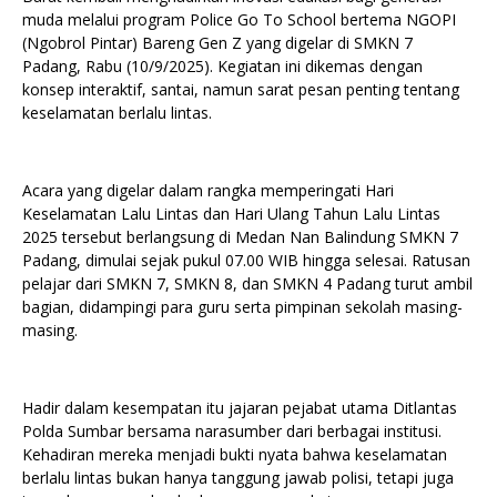
muda melalui program Police Go To School bertema NGOPI
(Ngobrol Pintar) Bareng Gen Z yang digelar di SMKN 7
Padang, Rabu (10/9/2025). Kegiatan ini dikemas dengan
konsep interaktif, santai, namun sarat pesan penting tentang
keselamatan berlalu lintas.
Acara yang digelar dalam rangka memperingati Hari
Keselamatan Lalu Lintas dan Hari Ulang Tahun Lalu Lintas
2025 tersebut berlangsung di Medan Nan Balindung SMKN 7
Padang, dimulai sejak pukul 07.00 WIB hingga selesai. Ratusan
pelajar dari SMKN 7, SMKN 8, dan SMKN 4 Padang turut ambil
bagian, didampingi para guru serta pimpinan sekolah masing-
masing.
Hadir dalam kesempatan itu jajaran pejabat utama Ditlantas
Polda Sumbar bersama narasumber dari berbagai institusi.
Kehadiran mereka menjadi bukti nyata bahwa keselamatan
berlalu lintas bukan hanya tanggung jawab polisi, tetapi juga