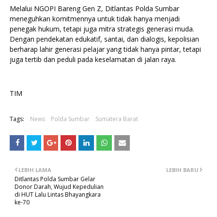
Melalui NGOPI Bareng Gen Z, Ditlantas Polda Sumbar
meneguhkan komitmennya untuk tidak hanya menjadi
penegak hukum, tetapi juga mitra strategis generasi muda.
Dengan pendekatan edukatif, santai, dan dialogis, kepolisian
berharap lahir generasi pelajar yang tidak hanya pintar, tetapi
juga tertib dan peduli pada keselamatan di jalan raya.
TIM
Tags:
News
Polda Sumbar
Sumatera Barat
LEBIH LAMA
LEBIH BARU
Ditlantas Polda Sumbar Gelar
Donor Darah, Wujud Kepedulian
di HUT Lalu Lintas Bhayangkara
ke-70