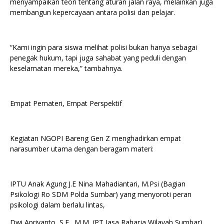
menyampaikan teori tentang aturan jalan raya, melainkan juga
membangun kepercayaan antara polisi dan pelajar.
“Kami ingin para siswa melihat polisi bukan hanya sebagai
penegak hukum, tapi juga sahabat yang peduli dengan
keselamatan mereka,” tambahnya.
Empat Pemateri, Empat Perspektif
Kegiatan NGOPI Bareng Gen Z menghadirkan empat
narasumber utama dengan beragam materi:
IPTU Anak Agung J.E Nina Mahadiantari, M.Psi (Bagian
Psikologi Ro SDM Polda Sumbar) yang menyoroti peran
psikologi dalam berlalu lintas,
Dwi Apriyanto, S.E., M.M. (PT Jasa Raharja Wilayah Sumbar)