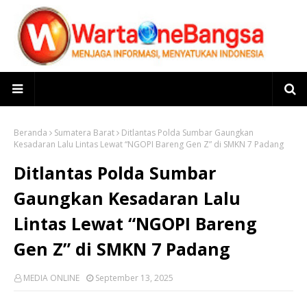
Beranda
Sumatera Barat
Ditlantas Polda Sumbar Gaungkan
Kesadaran Lalu Lintas Lewat “NGOPI Bareng Gen Z” di SMKN 7 Padang
Ditlantas Polda Sumbar
Gaungkan Kesadaran Lalu
Lintas Lewat “NGOPI Bareng
Gen Z” di SMKN 7 Padang
MEDIA ONLINE
September 13, 2025