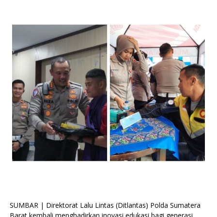
SUMBAR | Direktorat Lalu Lintas (Ditlantas) Polda Sumatera
Barat kembali menghadirkan inovasi edukasi bagi generasi