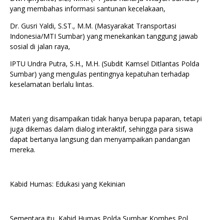
yang membahas informasi santunan kecelakaan,
Dr. Gusri Yaldi, S.ST., M.M. (Masyarakat Transportasi
Indonesia/MTI Sumbar) yang menekankan tanggung jawab
sosial di jalan raya,
IPTU Undra Putra, S.H., M.H. (Subdit Kamsel Ditlantas Polda
Sumbar) yang mengulas pentingnya kepatuhan terhadap
keselamatan berlalu lintas.
Materi yang disampaikan tidak hanya berupa paparan, tetapi
juga dikemas dalam dialog interaktif, sehingga para siswa
dapat bertanya langsung dan menyampaikan pandangan
mereka.
Kabid Humas: Edukasi yang Kekinian
Sementara itu, Kabid Humas Polda Sumbar Kombes Pol