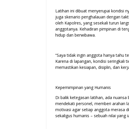
Latihan ini dibuat menyerupai kondisi n
juga skenario penghalauan dengan takt
oleh Kapolres, yang sesekali turun la
anggotanya. Kehadiran pimpinan di te
hidup dan berwibawa.
“Saya tidak ingin anggota hanya tahu t
Karena di lapangan, kondisi seringkali t
memastikan kesiapan, disiplin, dan ker
Kepemimpinan yang Humanis
Di balik ketegasan latihan, ada nuansa
mendekati personel, memberi arahan l
motivasi agar setiap anggota merasa d
sekaligus humanis – sebuah nilai yang i