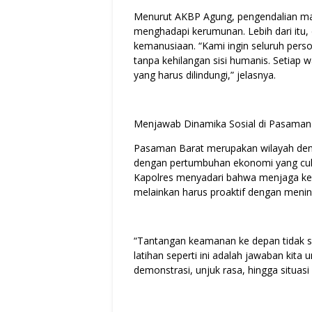
Menurut AKBP Agung, pengendalian ma
menghadapi kerumunan. Lebih dari itu, 
kemanusiaan. “Kami ingin seluruh pers
tanpa kehilangan sisi humanis. Setiap 
yang harus dilindungi,” jelasnya.
Menjawab Dinamika Sosial di Pasaman
Pasaman Barat merupakan wilayah deng
dengan pertumbuhan ekonomi yang cuku
Kapolres menyadari bahwa menjaga kea
melainkan harus proaktif dengan menin
“Tantangan keamanan ke depan tidak se
latihan seperti ini adalah jawaban kit
demonstrasi, unjuk rasa, hingga situasi 