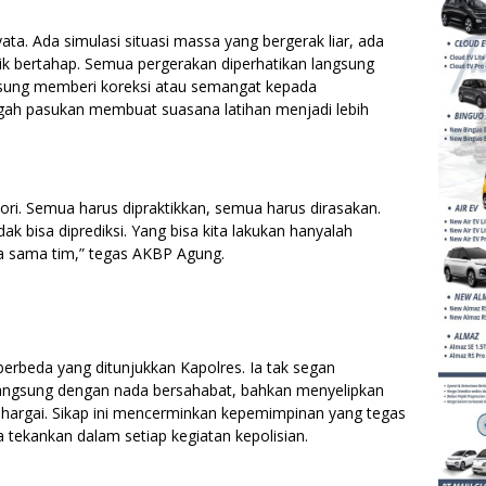
yata. Ada simulasi situasi massa yang bergerak liar, ada
ik bertahap. Semua pergerakan diperhatikan langsung
ngsung memberi koreksi atau semangat kepada
ngah pasukan membuat suasana latihan menjadi lebih
eori. Semua harus dipraktikkan, semua harus dirasakan.
idak bisa diprediksi. Yang bisa kita lakukan hanyalah
ja sama tim,” tegas AKBP Agung.
 berbeda yang ditunjukkan Kapolres. Ia tak segan
angsung dengan nada bersahabat, bahkan menyelipkan
ihargai. Sikap ini mencerminkan kepemimpinan yang tegas
a tekankan dalam setiap kegiatan kepolisian.