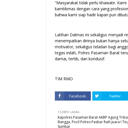
“Masyarakat tidak perlu khawatir. Ka
kamtibmas dengan cara yang profesional
bahwa kami siap hadir kapan pun dibutu
Latihan Dalmas ini sekaligus menjadi 
menempatkan dirinya bukan hanya seba
motivator, sekaligus teladan bagi ang
tegas inilah, Polres Pasaman Barat t
damai, tertib, dan kondusif.
TIM RMO
Facebook
Twitter
LEBIH LAMA
Kapolres Pasaman Barat AKBP Agung Trib
Bangga, Pocil Polres Pasbar Raih Juara I Tin
Sumbar