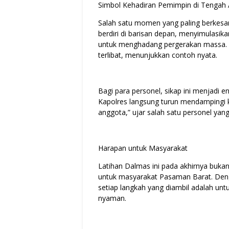
Simbol Kehadiran Pemimpin di Tengah
Salah satu momen yang paling berkesan
berdiri di barisan depan, menyimulas
untuk menghadang pergerakan massa. Ia
terlibat, menunjukkan contoh nyata.
Bagi para personel, sikap ini menjadi e
Kapolres langsung turun mendampingi k
anggota,” ujar salah satu personel yang
Harapan untuk Masyarakat
Latihan Dalmas ini pada akhirnya bukan
untuk masyarakat Pasaman Barat. Deng
setiap langkah yang diambil adalah unt
nyaman.