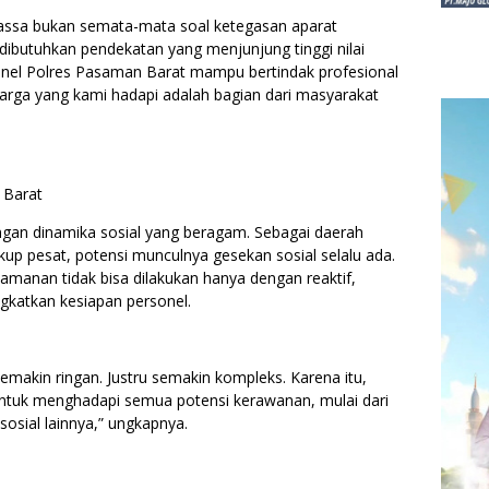
ssa bukan semata-mata soal ketegasan aparat
dibutuhkan pendekatan yang menjunjung tinggi nilai
onel Polres Pasaman Barat mampu bertindak profesional
warga yang kami hadapi adalah bagian dari masyarakat
 Barat
an dinamika sosial yang beragam. Sebagai daerah
p pesat, potensi munculnya gesekan sosial selalu ada.
manan tidak bisa dilakukan hanya dengan reaktif,
gkatkan kesiapan personel.
makin ringan. Justru semakin kompleks. Karena itu,
a untuk menghadapi semua potensi kerawanan, mulai dari
sosial lainnya,” ungkapnya.