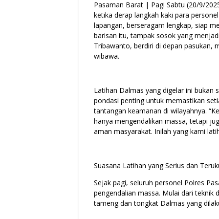
Pasaman Barat | Pagi Sabtu (20/9/202
ketika derap langkah kaki para personel
lapangan, berseragam lengkap, siap me
barisan itu, tampak sosok yang menjad
Tribawanto, berdiri di depan pasukan,
wibawa.
Latihan Dalmas yang digelar ini bukan se
pondasi penting untuk memastikan seti
tantangan keamanan di wilayahnya. “Ke
hanya mengendalikan massa, tetapi jug
aman masyarakat. Inilah yang kami latih
Suasana Latihan yang Serius dan Teruk
Sejak pagi, seluruh personel Polres Pa
pengendalian massa. Mulai dari teknik
tameng dan tongkat Dalmas yang dilaku