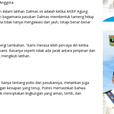
 Anggota
 dalam latihan Dalmas ini adalah ketika AKBP Agung
ikan bagaimana pasukan Dalmas membentuk tameng hidup
 tidak hanya mengawasi dari jauh, tetapi benar-benar
nergi tambahan. “Kami merasa lebih percaya diri ketika
ami. Rasanya seperti tidak ada jarak antara pimpinan dan
 mengikuti latihan.
 hanya tentang polisi dan pasukannya, melainkan juga
an kesiapan yang teruji, Polres memastikan bahwa
uk menciptakan lingkungan yang aman, tertib, dan