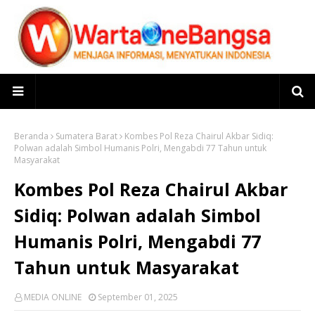
Beranda
Sumatera Barat
Kombes Pol Reza Chairul Akbar Sidiq:
Polwan adalah Simbol Humanis Polri, Mengabdi 77 Tahun untuk
Masyarakat
Kombes Pol Reza Chairul Akbar
Sidiq: Polwan adalah Simbol
Humanis Polri, Mengabdi 77
Tahun untuk Masyarakat
MEDIA ONLINE
September 01, 2025