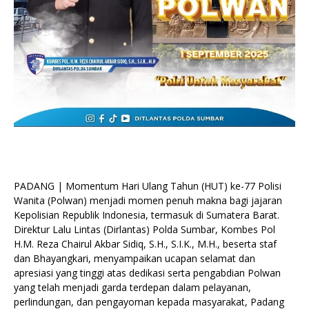
PADANG | Momentum Hari Ulang Tahun (HUT) ke-77 Polisi
Wanita (Polwan) menjadi momen penuh makna bagi jajaran
Kepolisian Republik Indonesia, termasuk di Sumatera Barat.
Direktur Lalu Lintas (Dirlantas) Polda Sumbar, Kombes Pol
H.M. Reza Chairul Akbar Sidiq, S.H., S.I.K., M.H., beserta staf
dan Bhayangkari, menyampaikan ucapan selamat dan
apresiasi yang tinggi atas dedikasi serta pengabdian Polwan
yang telah menjadi garda terdepan dalam pelayanan,
perlindungan, dan pengayoman kepada masyarakat, Padang