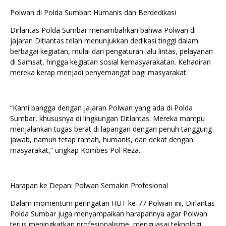
Polwan di Polda Sumbar: Humanis dan Berdedikasi
Dirlantas Polda Sumbar menambahkan bahwa Polwan di
jajaran Ditlantas telah menunjukkan dedikasi tinggi dalam
berbagai kegiatan, mulai dari pengaturan lalu lintas, pelayanan
di Samsat, hingga kegiatan sosial kemasyarakatan. Kehadiran
mereka kerap menjadi penyemangat bagi masyarakat.
“Kami bangga dengan jajaran Polwan yang ada di Polda
Sumbar, khususnya di lingkungan Ditlantas. Mereka mampu
menjalankan tugas berat di lapangan dengan penuh tanggung
jawab, namun tetap ramah, humanis, dan dekat dengan
masyarakat,” ungkap Kombes Pol Reza.
Harapan ke Depan: Polwan Semakin Profesional
Dalam momentum peringatan HUT ke-77 Polwan ini, Dirlantas
Polda Sumbar juga menyampaikan harapannya agar Polwan
terus meningkatkan profesionalisme, menguasai teknologi,