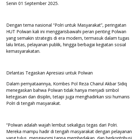
Senin 01 September 2025.
Dengan tema nasional “Polri untuk Masyarakat”, peringatan
HUT Polwan kali ini menggarisbawahi peran penting Polwan
yang semakin strategis di era modern, termasuk dalam tugas
lalu lintas, pelayanan publik, hingga berbagai kegiatan sosial
kemasyarakatan.
Dirlantas Tegaskan Apresiasi untuk Polwan
Dalam pernyataannya, Kombes Pol Reza Chairul Akbar Sidiq
menegaskan bahwa Polwan tidak hanya menjadi simbol
ketegasan dan disiplin, tetapi juga menghadirkan sisi humanis
Polri di tengah masyarakat.
“Polwan adalah wajah lembut sekaligus tegas dari Polri.
Mereka mampu hadir di tengah masyarakat dengan pelayanan
yang tulus, mengayomi tanpa membedakan, dan berkontribusi