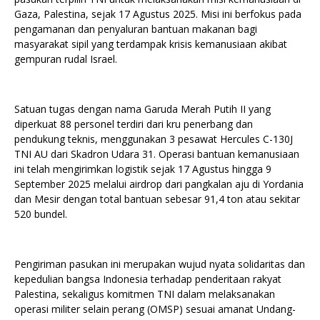
Gaza, Palestina, sejak 17 Agustus 2025. Misi ini berfokus pada
pengamanan dan penyaluran bantuan makanan bagi
masyarakat sipil yang terdampak krisis kemanusiaan akibat
gempuran rudal Israel.
Satuan tugas dengan nama Garuda Merah Putih II yang
diperkuat 88 personel terdiri dari kru penerbang dan
pendukung teknis, menggunakan 3 pesawat Hercules C-130J
TNI AU dari Skadron Udara 31. Operasi bantuan kemanusiaan
ini telah mengirimkan logistik sejak 17 Agustus hingga 9
September 2025 melalui airdrop dari pangkalan aju di Yordania
dan Mesir dengan total bantuan sebesar 91,4 ton atau sekitar
520 bundel.
Pengiriman pasukan ini merupakan wujud nyata solidaritas dan
kepedulian bangsa Indonesia terhadap penderitaan rakyat
Palestina, sekaligus komitmen TNI dalam melaksanakan
operasi militer selain perang (OMSP) sesuai amanat Undang-