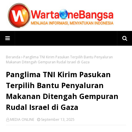
Beranda
Panglima TNI Kirim Pasukan Terpilih Bantu Penyaluran
Makanan Ditengah Gempuran Rudal Israel di Gaza
Panglima TNI Kirim Pasukan
Terpilih Bantu Penyaluran
Makanan Ditengah Gempuran
Rudal Israel di Gaza
MEDIA ONLINE
September 13, 2025