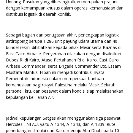
Undang. Pasukan yang diberangkatkan merupakan prajurit
dengan kemampuan khusus dalam operasi kemanusiaan dan
distribusi logistik di daerah konflik.
Sebagai bagian dari penugasan akhir, perlengkapan logistik
airdropping berupa 1.286 unit payung udara utama dan 40
bundel resmi dihibahkan kepada pihak Mesir serta Baznas di
East Cairo Airbase. Penyerahan dilakukan dengan disaksikan
Dubes RI di Kairo, Atase Pertahanan RI di Kairo, East Cairo
Airbase Commander, serta Brigade Commander Ltc. Essam
Mustafa Mahfus. Hibah ini menjadi kontribusi nyata
Pemerintah Indonesia dalam memperkuat bantuan
kemanusiaan bagi rakyat Palestina melalui Mesir. Seluruh
personel, kru, dan pesawat dalam kondisi siap melaksanakan
kepulangan ke Tanah Air.
Jadwal kepulangan Satgas akan menggunakan tiga pesawat
Hercules TNI AU, yaitu A-1344, A-1343, dan A-1339. Rute
penerbangan dimulai dari Kairo menuju Abu Dhabi pada 10