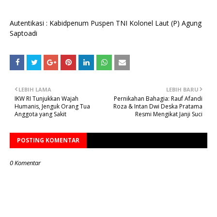
Autentikasi : Kabidpenum Puspen TNI Kolonel Laut (P) Agung
Saptoadi
LEBIH LAMA
LEBIH BARU
IKW RI Tunjukkan Wajah
Pernikahan Bahagia: Rauf Afandi
Humanis, Jenguk Orang Tua
Roza & Intan Dwi Deska Pratama
Anggota yang Sakit
Resmi Mengikat Janji Suci
POSTING KOMENTAR
0 Komentar