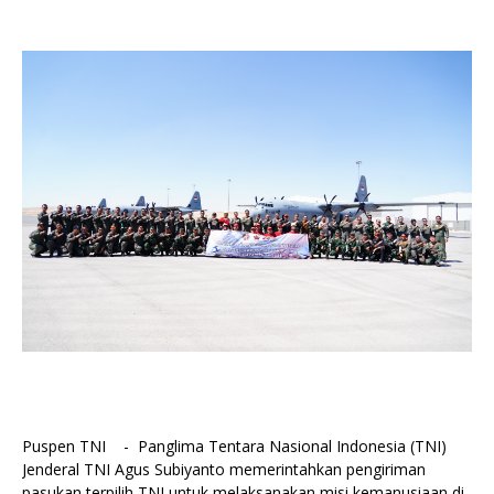
Puspen TNI - Panglima Tentara Nasional Indonesia (TNI)
Jenderal TNI Agus Subiyanto memerintahkan pengiriman
pasukan terpilih TNI untuk melaksanakan misi kemanusiaan di