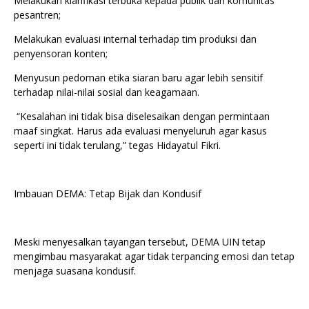
Melakukan klarifikasi terbuka kepada publik dan komunitas
pesantren;
Melakukan evaluasi internal terhadap tim produksi dan
penyensoran konten;
Menyusun pedoman etika siaran baru agar lebih sensitif
terhadap nilai-nilai sosial dan keagamaan.
“Kesalahan ini tidak bisa diselesaikan dengan permintaan
maaf singkat. Harus ada evaluasi menyeluruh agar kasus
seperti ini tidak terulang,” tegas Hidayatul Fikri.
Imbauan DEMA: Tetap Bijak dan Kondusif
Meski menyesalkan tayangan tersebut, DEMA UIN tetap
mengimbau masyarakat agar tidak terpancing emosi dan tetap
menjaga suasana kondusif.