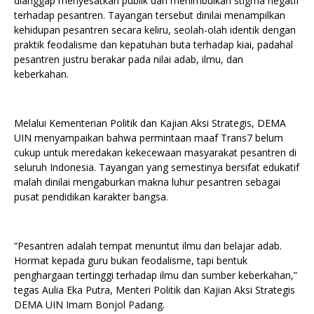
dianggap menyesatkan publik dan menimbulkan stigma negatif
terhadap pesantren. Tayangan tersebut dinilai menampilkan
kehidupan pesantren secara keliru, seolah-olah identik dengan
praktik feodalisme dan kepatuhan buta terhadap kiai, padahal
pesantren justru berakar pada nilai adab, ilmu, dan
keberkahan.
Melalui Kementerian Politik dan Kajian Aksi Strategis, DEMA
UIN menyampaikan bahwa permintaan maaf Trans7 belum
cukup untuk meredakan kekecewaan masyarakat pesantren di
seluruh Indonesia. Tayangan yang semestinya bersifat edukatif
malah dinilai mengaburkan makna luhur pesantren sebagai
pusat pendidikan karakter bangsa.
“Pesantren adalah tempat menuntut ilmu dan belajar adab.
Hormat kepada guru bukan feodalisme, tapi bentuk
penghargaan tertinggi terhadap ilmu dan sumber keberkahan,”
tegas Aulia Eka Putra, Menteri Politik dan Kajian Aksi Strategis
DEMA UIN Imam Bonjol Padang.