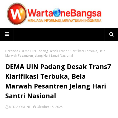
Beranda
DEMA UIN Padang Desak Trans7 Klarifikasi Terbuka, Bela
Marwah Pesantren Jelang Hari Santri Nasional
DEMA UIN Padang Desak Trans7
Klarifikasi Terbuka, Bela
Marwah Pesantren Jelang Hari
Santri Nasional
MEDIA ONLINE
Oktober 15, 2025