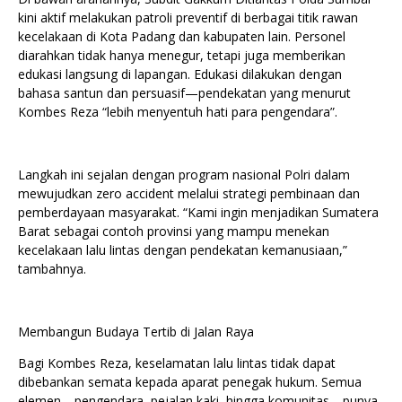
kini aktif melakukan patroli preventif di berbagai titik rawan
kecelakaan di Kota Padang dan kabupaten lain. Personel
diarahkan tidak hanya menegur, tetapi juga memberikan
edukasi langsung di lapangan. Edukasi dilakukan dengan
bahasa santun dan persuasif—pendekatan yang menurut
Kombes Reza “lebih menyentuh hati para pengendara”.
Langkah ini sejalan dengan program nasional Polri dalam
mewujudkan zero accident melalui strategi pembinaan dan
pemberdayaan masyarakat. “Kami ingin menjadikan Sumatera
Barat sebagai contoh provinsi yang mampu menekan
kecelakaan lalu lintas dengan pendekatan kemanusiaan,”
tambahnya.
Membangun Budaya Tertib di Jalan Raya
Bagi Kombes Reza, keselamatan lalu lintas tidak dapat
dibebankan semata kepada aparat penegak hukum. Semua
elemen—pengendara, pejalan kaki, hingga komunitas—punya