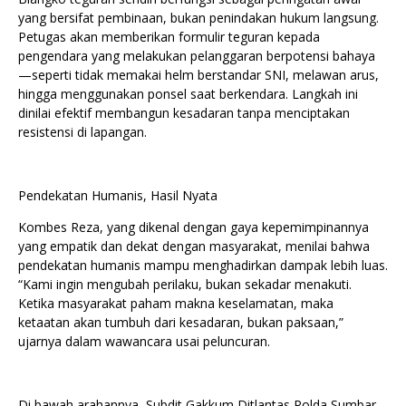
yang bersifat pembinaan, bukan penindakan hukum langsung.
Petugas akan memberikan formulir teguran kepada
pengendara yang melakukan pelanggaran berpotensi bahaya
—seperti tidak memakai helm berstandar SNI, melawan arus,
hingga menggunakan ponsel saat berkendara. Langkah ini
dinilai efektif membangun kesadaran tanpa menciptakan
resistensi di lapangan.
Pendekatan Humanis, Hasil Nyata
Kombes Reza, yang dikenal dengan gaya kepemimpinannya
yang empatik dan dekat dengan masyarakat, menilai bahwa
pendekatan humanis mampu menghadirkan dampak lebih luas.
“Kami ingin mengubah perilaku, bukan sekadar menakuti.
Ketika masyarakat paham makna keselamatan, maka
ketaatan akan tumbuh dari kesadaran, bukan paksaan,”
ujarnya dalam wawancara usai peluncuran.
Di bawah arahannya, Subdit Gakkum Ditlantas Polda Sumbar