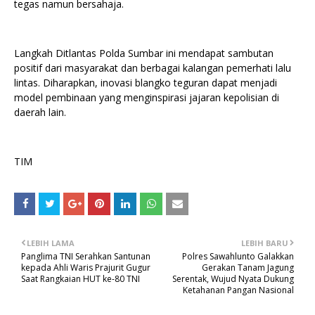
tegas namun bersahaja.
Langkah Ditlantas Polda Sumbar ini mendapat sambutan
positif dari masyarakat dan berbagai kalangan pemerhati lalu
lintas. Diharapkan, inovasi blangko teguran dapat menjadi
model pembinaan yang menginspirasi jajaran kepolisian di
daerah lain.
TIM
LEBIH LAMA
LEBIH BARU
Panglima TNI Serahkan Santunan
Polres Sawahlunto Galakkan
kepada Ahli Waris Prajurit Gugur
Gerakan Tanam Jagung
Saat Rangkaian HUT ke-80 TNI
Serentak, Wujud Nyata Dukung
Ketahanan Pangan Nasional