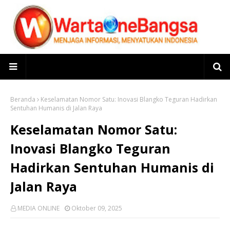
Beranda
Keselamatan Nomor Satu: Inovasi Blangko Teguran Hadirkan
Sentuhan Humanis di Jalan Raya
Keselamatan Nomor Satu:
Inovasi Blangko Teguran
Hadirkan Sentuhan Humanis di
Jalan Raya
MEDIA ONLINE
Oktober 09, 2025