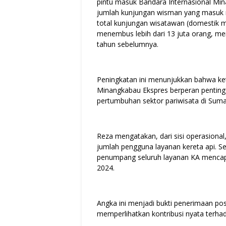
pintu masuk Bandara Internasional Min
jumlah kunjungan wisman yang masuk m
total kunjungan wisatawan (domestik m
menembus lebih dari 13 juta orang, me
tahun sebelumnya.
Peningkatan ini menunjukkan bahwa ket
Minangkabau Ekspres berperan pentin
pertumbuhan sektor pariwisata di Suma
Reza mengatakan, dari sisi operasional
jumlah pengguna layanan kereta api. S
penumpang seluruh layanan KA mencapai
2024.
Angka ini menjadi bukti penerimaan pos
memperlihatkan kontribusi nyata terh