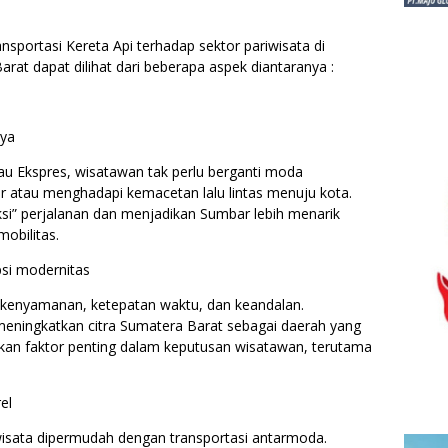
sportasi Kereta Api terhadap sektor pariwisata di
arat dapat dilihat dari beberapa aspek diantaranya :
aya
 Ekspres, wisatawan tak perlu berganti moda
r atau menghadapi kemacetan lalu lintas menuju kota.
iksi” perjalanan dan menjadikan Sumbar lebih menarik
obilitas.
si modernitas
n kenyamanan, ketepatan waktu, dan keandalan.
ningkatkan citra Sumatera Barat sebagai daerah yang
kan faktor penting dalam keputusan wisatawan, terutama
rel
wisata dipermudah dengan transportasi antarmoda.