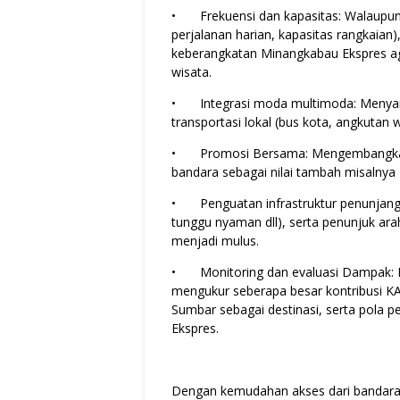
•
Frekuensi dan kapasitas: Walaupun
perjalanan harian, kapasitas rangkaian)
keberangkatan Minangkabau Ekspres a
wisata.
•
Integrasi moda multimoda: Meny
transportasi lokal (bus kota, angkutan
•
Promosi Bersama: Mengembangkan
bandara sebagai nilai tambah misalnya 
•
Penguatan infrastruktur penunjang:
tunggu nyaman dll), serta penunjuk arah
menjadi mulus.
•
Monitoring dan evaluasi Dampak: P
mengukur seberapa besar kontribusi K
Sumbar sebagai destinasi, serta pola p
Ekspres.
Dengan kemudahan akses dari bandara