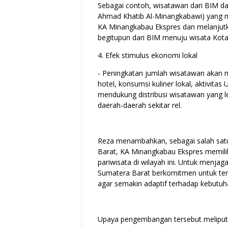
Sebagai contoh, wisatawan dari BIM dap
Ahmad Khatib Al-Minangkabawi) yang m
KA Minangkabau Ekspres dan melanjutk
begitupun dari BIM menuju wisata Kota 
4. Efek stimulus ekonomi lokal
- Peningkatan jumlah wisatawan akan
hotel, konsumsi kuliner lokal, aktivita
mendukung distribusi wisatawan yang le
daerah-daerah sekitar rel.
Reza menambahkan, sebagai salah satu
Barat, KA Minangkabau Ekspres memili
pariwisata di wilayah ini. Untuk menj
Sumatera Barat berkomitmen untuk te
agar semakin adaptif terhadap kebutu
Upaya pengembangan tersebut meliputi