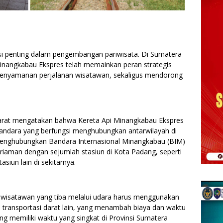
i penting dalam pengembangan pariwisata. Di Sumatera
Minangkabau Ekspres telah memainkan peran strategis
 kenyamanan perjalanan wisatawan, sekaligus mendorong
arat mengatakan bahwa Kereta Api Minangkabau Ekspres
bandara yang berfungsi menghubungkan antarwilayah di
 menghubungkan Bandara Internasional Minangkabau (BIM)
riaman dengan sejumlah stasiun di Kota Padang, seperti
asiun lain di sekitarnya.
, wisatawan yang tiba melalui udara harus menggunakan
au transportasi darat lain, yang menambah biaya dan waktu
ng memiliki waktu yang singkat di Provinsi Sumatera