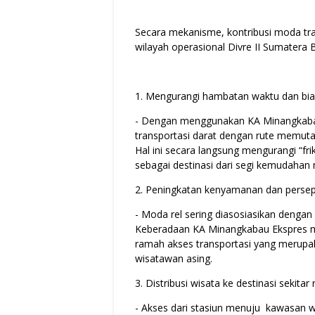
Secara mekanisme, kontribusi moda tran
wilayah operasional Divre II Sumatera B
1. Mengurangi hambatan waktu dan bi
- Dengan menggunakan KA Minangkabau
transportasi darat dengan rute memuta
Hal ini secara langsung mengurangi “fr
sebagai destinasi dari segi kemudahan m
2. Peningkatan kenyamanan dan persep
- Moda rel sering diasosiasikan denga
Keberadaan KA Minangkabau Ekspres me
ramah akses transportasi yang merupa
wisatawan asing.
3. Distribusi wisata ke destinasi sekitar 
- Akses dari stasiun menuju kawasan 