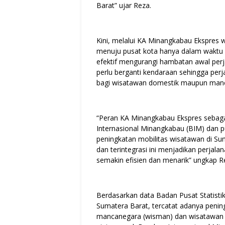
Barat” ujar Reza.
Kini, melalui KA Minangkabau Ekspres
menuju pusat kota hanya dalam waktu se
efektif mengurangi hambatan awal perjal
perlu berganti kendaraan sehingga perja
bagi wisatawan domestik maupun man
“Peran KA Minangkabau Ekspres sebag
Internasional Minangkabau (BIM) dan p
peningkatan mobilitas wisatawan di Su
dan terintegrasi ini menjadikan perjal
semakin efisien dan menarik” ungkap R
Berdasarkan data Badan Pusat Statistik
Sumatera Barat, tercatat adanya penin
mancanegara (wisman) dan wisatawan n