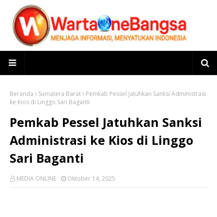
Beranda
Sumatera Barat
Pemkab Pessel Jatuhkan Sanksi Administrasi
ke Kios di Linggo Sari Baganti
Pemkab Pessel Jatuhkan Sanksi
Administrasi ke Kios di Linggo
Sari Baganti
MEDIA ONLINE
Oktober 14, 2025