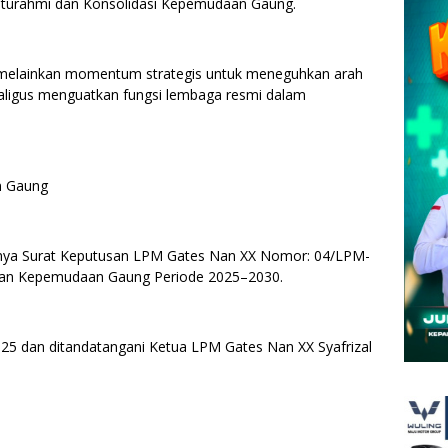
aturahmi dan Konsolidasi Kepemudaan Gaung.
 melainkan momentum strategis untuk meneguhkan arah
aligus menguatkan fungsi lembaga resmi dalam
n Gaung
rnya Surat Keputusan LPM Gates Nan XX Nomor: 04/LPM-
san Kepemudaan Gaung Periode 2025–2030.
025 dan ditandatangani Ketua LPM Gates Nan XX Syafrizal
: