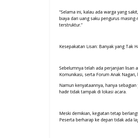
“Selama ini, kalau ada warga yang sak
biaya dari uang saku pengurus masing-ma
terstruktur.”
Kesepakatan Lisan: Banyak yang Tak H
Sebelumnya telah ada perjanjian lisan
Komunikasi, serta Forum Anak Nagari, b
Namun kenyataannya, hanya sebagian 
hadir tidak tampak di lokasi acara.
Meski demikian, kegiatan tetap berla
Peserta berharap ke depan tidak ada l