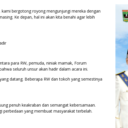
it, kami bergotong royong mengunjungi mereka dengan
sing. Ke depan, hal ini akan kita benahi agar lebih
adir
 antara para RW, pemuda, niniak mamak, Forum
ahwa seluruh unsur akan hadir dalam acara ini.
yang datang. Beberapa RW dan tokoh yang semestinya
ngsung penuh keakraban dan semangat kebersamaan.
agi perbedaan yang membuat masyarakat terbelah.