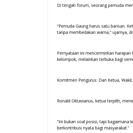
Di tengah forum, seorang pemuda mene
“Pemuda Gaung harus satu barisan. Ke
tanpa membedakan warna,” ujarnya, di
Pernyataan ini mencerminkan harapan b
kelompok, melainkan terbuka bagi sem
Komitmen Pengurus: Dari Ketua, Wakil, 
Ronald Oktavianus, ketua terpilih, men
“Ini bukan soal posisi, tapi bagaimana
berkontribusi nyata bagi masyarakat.”