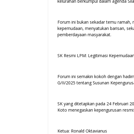
kelurahan berkumpul dalam agenda Sil
Forum ini bukan sekadar temu ramah,
kepemudaan, menyatukan barisan, sek
pemberdayaan masyarakat.
SK Resmi LPM: Legitimasi Kepemudaa
Forum ini semakin kokoh dengan hadi
G/II/2025 tentang Susunan Kepenguru
SK yang ditetapkan pada 24 Februari 2
Koto menegaskan kepengurusan resmi
Ketua: Ronald Oktavianus