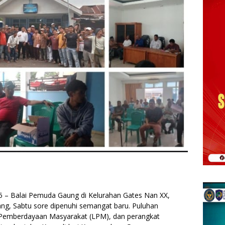
5 – Balai Pemuda Gaung di Kelurahan Gates Nan XX,
g, Sabtu sore dipenuhi semangat baru. Puluhan
Pemberdayaan Masyarakat (LPM), dan perangkat