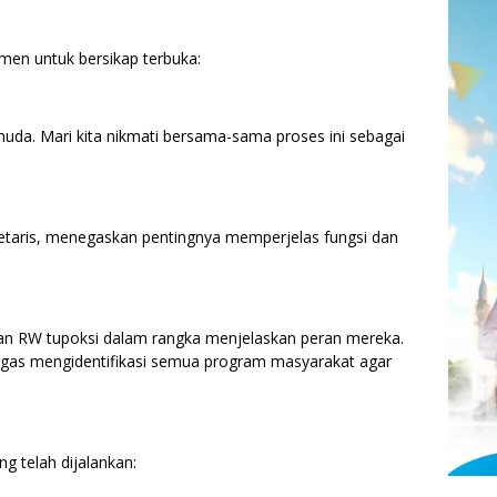
men untuk bersikap terbuka:
da. Mari kita nikmati bersama-sama proses ini sebagai
etaris, menegaskan pentingnya memperjelas fungsi dan
dan RW tupoksi dalam rangka menjelaskan peran mereka.
tugas mengidentifikasi semua program masyarakat agar
g telah dijalankan: