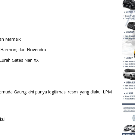
dan Mamaik
i Harmon; dan Novendra
Lurah Gates Nan XX
muda Gaung kini punya legitimasi resmi yang diakui LPM
kul