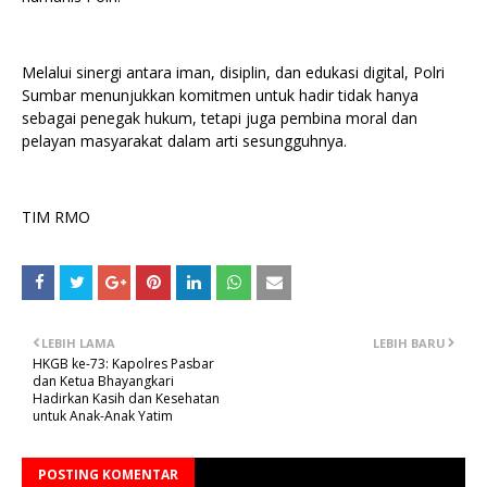
Melalui sinergi antara iman, disiplin, dan edukasi digital, Polri
Sumbar menunjukkan komitmen untuk hadir tidak hanya
sebagai penegak hukum, tetapi juga pembina moral dan
pelayan masyarakat dalam arti sesungguhnya.
TIM RMO
LEBIH LAMA
LEBIH BARU
HKGB ke-73: Kapolres Pasbar
dan Ketua Bhayangkari
Hadirkan Kasih dan Kesehatan
untuk Anak-Anak Yatim
POSTING KOMENTAR