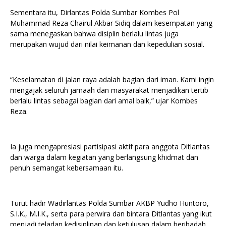
Sementara itu, Dirlantas Polda Sumbar Kombes Pol
Muhammad Reza Chairul Akbar Sidiq dalam kesempatan yang
sama menegaskan bahwa disiplin berlalu lintas juga
merupakan wujud dari nilai keimanan dan kepedulian sosial.
“Keselamatan di jalan raya adalah bagian dari iman. Kami ingin
mengajak seluruh jamaah dan masyarakat menjadikan tertib
berlalu lintas sebagai bagian dari amal baik,” ujar Kombes
Reza.
Ia juga mengapresiasi partisipasi aktif para anggota Ditlantas
dan warga dalam kegiatan yang berlangsung khidmat dan
penuh semangat kebersamaan itu.
Turut hadir Wadirlantas Polda Sumbar AKBP Yudho Huntoro,
S.I.K., M.I.K., serta para perwira dan bintara Ditlantas yang ikut
menjadi teladan kedisiplinan dan ketulusan dalam beribadah.