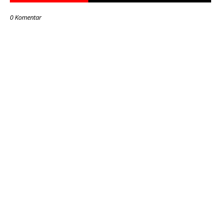
0 Komentar