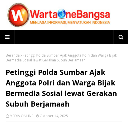
Beranda
Petinggi Polda Sumbar Ajak Anggota Polri dan Warga Bijak
Bermedia Sosial lewat Gerakan Subuh Berjamaah
Petinggi Polda Sumbar Ajak
Anggota Polri dan Warga Bijak
Bermedia Sosial lewat Gerakan
Subuh Berjamaah
MEDIA ONLINE
Oktober 14, 2025