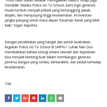
“Polisi hadir bukan sekadar menegakkan hukum, tetapi juga
mendidik. Melalui Police Go To School, kami ingin generasi
muda tumbuh menjadi pribadi yang bertanggung jawab,
disiplin, dan menjunjung tinggi keselamatan. Ini investasi
jangka panjang untuk masa depan Pasaman Barat yang lebih
baik,” tegas Kapolres.
Dengan pendekatan yang hangat dan penuh keakraban,
kegiatan Police Go To School di SMPN 1 Luhak Nan Duo
membuktikan bahwa sinergi antara sekolah dan Kepolisian
bisa menjadi benteng kuat dalam membangun generasi
penerus bangsa yang cerdas, berkarakter, dan peduli terhadap
keselamatan.
TIM