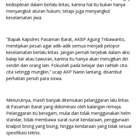
kedisiplinan dalam berlalu lintas, karena hal itu bukan hanya
menyangkut aturan hukum, tetapi juga menyangkut
keselamatan jiwa.
“Bapak Kapolres Pasaman Barat, AKBP Agung Tribawanto,
menitipkan pesan agar adik-adik semua menjadi pelopor
keselamatan berlalu lintas. Jangan pernah terjebak dalam aksi
balap liar atau tawuran, karena itu hanya akan merugikan diri
sendiri dan orang lain. Fokuslah pada belajar dan raihlah cita-
cita setinggi mungkin,” ucap AKP Nanin lantang, disambut
perhatian penuh para siswa.
Menurutnya, masih banyak ditemukan pelanggaran lalu lintas
di Pasaman Barat yang didominasi oleh kalangan remaja.
Pelanggaran itu beragam, mulai dari tidak menggunakan helm
standar, tidak membawa surat-surat kendaraan, penggunaan
knalpot brong yang bising, hingga kendaraan yang tidak sesuai
spesifikasi teknis.