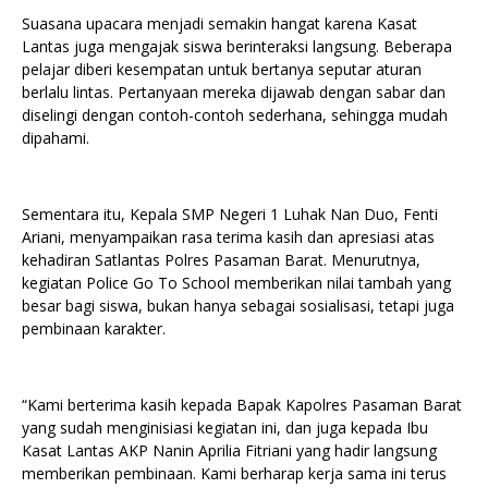
Suasana upacara menjadi semakin hangat karena Kasat
Lantas juga mengajak siswa berinteraksi langsung. Beberapa
pelajar diberi kesempatan untuk bertanya seputar aturan
berlalu lintas. Pertanyaan mereka dijawab dengan sabar dan
diselingi dengan contoh-contoh sederhana, sehingga mudah
dipahami.
Sementara itu, Kepala SMP Negeri 1 Luhak Nan Duo, Fenti
Ariani, menyampaikan rasa terima kasih dan apresiasi atas
kehadiran Satlantas Polres Pasaman Barat. Menurutnya,
kegiatan Police Go To School memberikan nilai tambah yang
besar bagi siswa, bukan hanya sebagai sosialisasi, tetapi juga
pembinaan karakter.
“Kami berterima kasih kepada Bapak Kapolres Pasaman Barat
yang sudah menginisiasi kegiatan ini, dan juga kepada Ibu
Kasat Lantas AKP Nanin Aprilia Fitriani yang hadir langsung
memberikan pembinaan. Kami berharap kerja sama ini terus