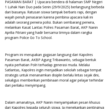
PASAMAN BARAT | Upacara bendera di halaman SMP Negeri
1 Luhak Nan Duo pada Senin (29/9/2025) berlangsung berbeda
dari biasanya. Ratusan siswa tampak berbaris rapi, dengan
wajah penuh penasaran karena pembina upacara kali ini
adalah seorang perwira polisi. Bukan sembarang perwira,
melainkan Kasat Lantas Polres Pasaman Barat, AKP Nanin
Aprilia Fitriani yang hadir bersama timnya dalam rangka
program Police Go To School.
Program ini merupakan gagasan langsung dari Kapolres
Pasaman Barat, AKBP Agung Tribawanto, sebagai bentuk
nyata perhatian Polri terhadap generasi muda. Melalui
Satlantas, Kapolres ingin menjadikan sekolah sebagai tempat
strategis untuk menanamkan disiplin berlalu lintas sejak dini,
sekaligus memberikan pembinaan moral agar pelajar terhindar
dari perilaku menyimpang.
Dalam amanatnya, AKP Nanin menyampaikan pesan khusus
dari Kapolres kepada seluruh siswa. Ia menekankan pentingnya