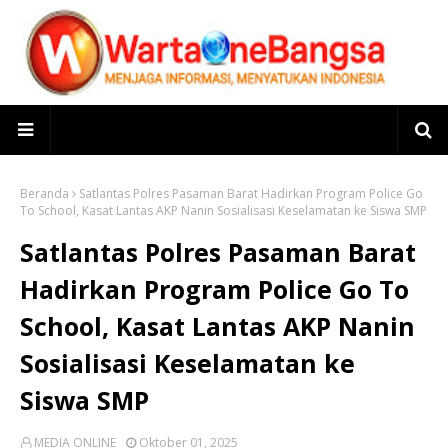
Beranda
Satlantas Polres Pasaman Barat Hadirkan Program Police Go
To School, Kasat Lantas AKP Nanin Sosialisasi Keselamatan ke Siswa SMP
Satlantas Polres Pasaman Barat
Hadirkan Program Police Go To
School, Kasat Lantas AKP Nanin
Sosialisasi Keselamatan ke
Siswa SMP
MEDIA ONLINE
Oktober 01, 2025