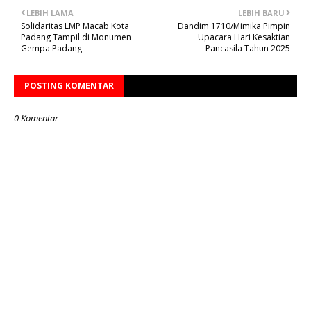
LEBIH LAMA
LEBIH BARU
Solidaritas LMP Macab Kota
Dandim 1710/Mimika Pimpin
Padang Tampil di Monumen
Upacara Hari Kesaktian
Gempa Padang
Pancasila Tahun 2025
POSTING KOMENTAR
0 Komentar