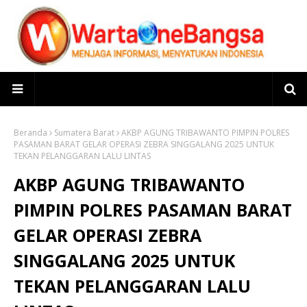
Beranda
Sumatera Barat
AKBP AGUNG TRIBAWANTO PIMPIN POLRES
PASAMAN BARAT GELAR OPERASI ZEBRA SINGGALANG 2025 UNTUK
TEKAN PELANGGARAN LALU LINTAS
AKBP AGUNG TRIBAWANTO
PIMPIN POLRES PASAMAN BARAT
GELAR OPERASI ZEBRA
SINGGALANG 2025 UNTUK
TEKAN PELANGGARAN LALU