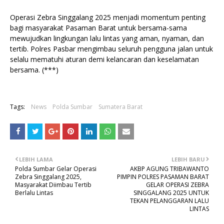
Operasi Zebra Singgalang 2025 menjadi momentum penting
bagi masyarakat Pasaman Barat untuk bersama-sama
mewujudkan lingkungan lalu lintas yang aman, nyaman, dan
tertib. Polres Pasbar mengimbau seluruh pengguna jalan untuk
selalu mematuhi aturan demi kelancaran dan keselamatan
bersama. (***)
Tags:
News
Polda Sumbar
Sumatera Barat
LEBIH LAMA
LEBIH BARU
Polda Sumbar Gelar Operasi
AKBP AGUNG TRIBAWANTO
Zebra Singgalang 2025,
PIMPIN POLRES PASAMAN BARAT
Masyarakat Diimbau Tertib
GELAR OPERASI ZEBRA
Berlalu Lintas
SINGGALANG 2025 UNTUK
TEKAN PELANGGARAN LALU
LINTAS