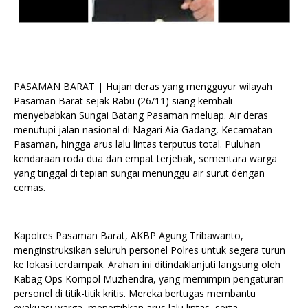
PASAMAN BARAT | Hujan deras yang mengguyur wilayah
Pasaman Barat sejak Rabu (26/11) siang kembali
menyebabkan Sungai Batang Pasaman meluap. Air deras
menutupi jalan nasional di Nagari Aia Gadang, Kecamatan
Pasaman, hingga arus lalu lintas terputus total. Puluhan
kendaraan roda dua dan empat terjebak, sementara warga
yang tinggal di tepian sungai menunggu air surut dengan
cemas.
Kapolres Pasaman Barat, AKBP Agung Tribawanto,
menginstruksikan seluruh personel Polres untuk segera turun
ke lokasi terdampak. Arahan ini ditindaklanjuti langsung oleh
Kabag Ops Kompol Muzhendra, yang memimpin pengaturan
personel di titik-titik kritis. Mereka bertugas membantu
evakuasi warga, menertibkan arus lalu lintas, serta