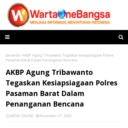
Beranda
AKBP Agung Tribawanto Tegaskan Kesiapsiagaan Polres
Pasaman Barat Dalam Penanganan Bencana
AKBP Agung Tribawanto
Tegaskan Kesiapsiagaan Polres
Pasaman Barat Dalam
Penanganan Bencana
MEDIA ONLINE
November 27, 2025