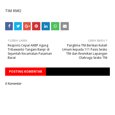
TIM RMO
LEBIH LAMA
LEBIH BARU
Respons Cepat AKBP Agung
Panglima TNI Berikan Kuliah
Tribawanto Tangani Banjir di
Umum kepada 111 Pasis Sesko
Sejumlah Kecamatan Pasaman
TNI dan Resmikan Lapangan
Barat
Olahraga Sesko TNI
POSTING KOMENTAR
0 Komentar