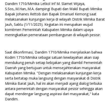
Dandim 1710/Mimika Letkol Inf M. Slamet Wijaya,
S.Sos,.M.Han,.M.A. dampingi Bupati dan Wakil Bupati Mimika
Bapak Johanes Rettob dan Bapak Emanuel Kemong saat
melaksanakan kunjungan kerja di wilayah Distrik Mimika Barat
Jauh, Sabtu (1/11/2025). Kegiatan ini merupakan wujud
komitmen Pemerintah Kabupaten Mimika dalam upaya
meningkatkan pemerataan pembangunan di wilayah pesisir.
Saat dikonfirmasi, Dandim 1710/Mimika menjelaskan bahwa
Kodim 1710/Mimika sebagai satuan kewilayahan akan siap
mendukung penuh setiap kebijakan yang diambil Pemerintah
Daerah yang bertujuan untuk mensejahterakan masyarakat
Kabupaten Mimika. "Dengan melaksanakan kunjungan kerja
serta bertatap muka langsung dengan masyarakat di Distrik
Mimika Barat Jauh, hal ini akan menjadi ajang dialog terbuka
antara pemerintah dengan masyarakat pesisir sehingga akan
dapat mendengar langsung aspirasi dari masyarakat," kata
Dandim.