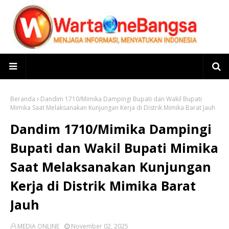
Beranda
Dandim 1710/Mimika Dampingi Bupati dan Wakil Bupati
Mimika Saat Melaksanakan Kunjungan Kerja di Distrik Mimika Barat Jauh
Dandim 1710/Mimika Dampingi
Bupati dan Wakil Bupati Mimika
Saat Melaksanakan Kunjungan
Kerja di Distrik Mimika Barat
Jauh
MEDIA ONLINE
November 02, 2025