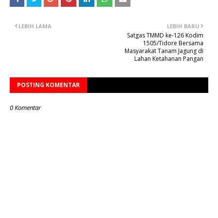
LEBIH LAMA
LEBIH BARU
Satgas TMMD ke-126 Kodim
1505/Tidore Bersama
Masyarakat Tanam Jagung di
Lahan Ketahanan Pangan
POSTING KOMENTAR
0 Komentar