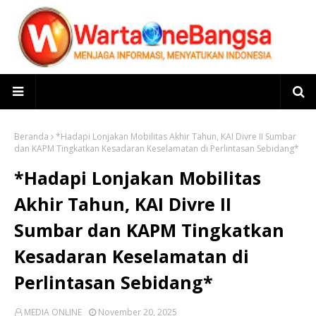
Beranda
*Hadapi Lonjakan Mobilitas Akhir Tahun, KAI Divre II Sumbar
dan KAPM Tingkatkan Kesadaran Keselamatan di Perlintasan Sebidang*
*Hadapi Lonjakan Mobilitas
Akhir Tahun, KAI Divre II
Sumbar dan KAPM Tingkatkan
Kesadaran Keselamatan di
Perlintasan Sebidang*
MEDIA ONLINE
November 20, 2025