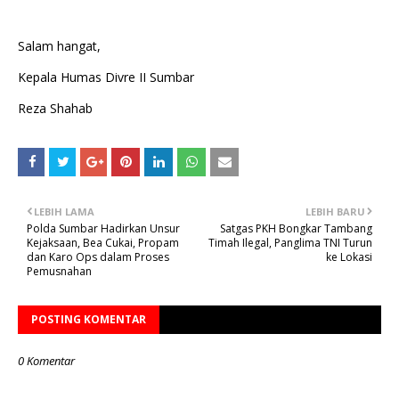
Salam hangat,
Kepala Humas Divre II Sumbar
Reza Shahab
LEBIH LAMA
LEBIH BARU
Polda Sumbar Hadirkan Unsur
Satgas PKH Bongkar Tambang
Kejaksaan, Bea Cukai, Propam
Timah Ilegal, Panglima TNI Turun
dan Karo Ops dalam Proses
ke Lokasi
Pemusnahan
POSTING KOMENTAR
0 Komentar