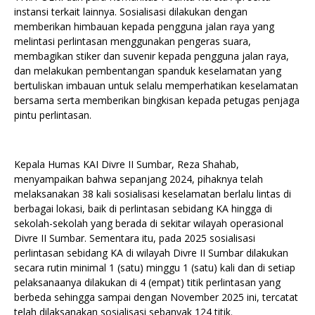
instansi terkait lainnya. Sosialisasi dilakukan dengan
memberikan himbauan kepada pengguna jalan raya yang
melintasi perlintasan menggunakan pengeras suara,
membagikan stiker dan suvenir kepada pengguna jalan raya,
dan melakukan pembentangan spanduk keselamatan yang
bertuliskan imbauan untuk selalu memperhatikan keselamatan
bersama serta memberikan bingkisan kepada petugas penjaga
pintu perlintasan.
Kepala Humas KAI Divre II Sumbar, Reza Shahab,
menyampaikan bahwa sepanjang 2024, pihaknya telah
melaksanakan 38 kali sosialisasi keselamatan berlalu lintas di
berbagai lokasi, baik di perlintasan sebidang KA hingga di
sekolah-sekolah yang berada di sekitar wilayah operasional
Divre II Sumbar. Sementara itu, pada 2025 sosialisasi
perlintasan sebidang KA di wilayah Divre II Sumbar dilakukan
secara rutin minimal 1 (satu) minggu 1 (satu) kali dan di setiap
pelaksanaanya dilakukan di 4 (empat) titik perlintasan yang
berbeda sehingga sampai dengan November 2025 ini, tercatat
telah dilaksanakan sosialisasi sebanyak 124 titik.