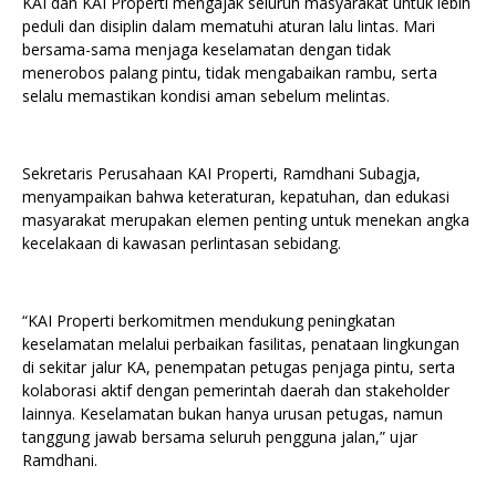
KAI dan KAI Properti mengajak seluruh masyarakat untuk lebih
peduli dan disiplin dalam mematuhi aturan lalu lintas. Mari
bersama-sama menjaga keselamatan dengan tidak
menerobos palang pintu, tidak mengabaikan rambu, serta
selalu memastikan kondisi aman sebelum melintas.
Sekretaris Perusahaan KAI Properti, Ramdhani Subagja,
menyampaikan bahwa keteraturan, kepatuhan, dan edukasi
masyarakat merupakan elemen penting untuk menekan angka
kecelakaan di kawasan perlintasan sebidang.
“KAI Properti berkomitmen mendukung peningkatan
keselamatan melalui perbaikan fasilitas, penataan lingkungan
di sekitar jalur KA, penempatan petugas penjaga pintu, serta
kolaborasi aktif dengan pemerintah daerah dan stakeholder
lainnya. Keselamatan bukan hanya urusan petugas, namun
tanggung jawab bersama seluruh pengguna jalan,” ujar
Ramdhani.