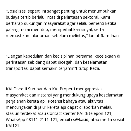
“Sosialisasi seperti ini sangat penting untuk menumbuhkan
budaya tertib berlalu lintas di perlintasan sektoral. Kami
berharap dukungan masyarakat agar selalu berhenti ketika
palang mulai menutup, memperhatikan sinyal, serta
memastikan jalur aman sebelum melintas,” lanjut Ramdhani.
“Dengan kepedulian dan kedisiplinan bersama, kecelakaan di
perlintasan sebidang dapat dicegah, dan keselamatan
transportasi dapat semakin terjamin”t tutup Reza.
KAI Divre II Sumbar dan KAI Properti mengapresiasi
masyarakat dan instansi yang mendukung upaya keselamatan
perjalanan kereta api. Potensi bahaya atau aktivitas
mencurigakan di jalur kereta api dapat dilaporkan melalui
stasiun terdekat atau Contact Center KAI di telepon 121,
WhatsApp 08111-2111-121, email cs@kai.id, atau media sosial
KAI121.