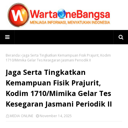
Beranda
Jaga Serta Tingkatkan Kemampuan Fisik Prajurit, Kodim
1710/Mimika Gelar Tes Kesegaran Jasmani Periodik II
Jaga Serta Tingkatkan
Kemampuan Fisik Prajurit,
Kodim 1710/Mimika Gelar Tes
Kesegaran Jasmani Periodik II
MEDIA ONLINE
November 14, 2025