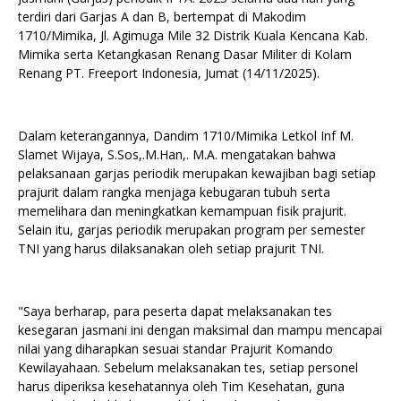
terdiri dari Garjas A dan B, bertempat di Makodim
1710/Mimika, Jl. Agimuga Mile 32 Distrik Kuala Kencana Kab.
Mimika serta Ketangkasan Renang Dasar Militer di Kolam
Renang PT. Freeport Indonesia, Jumat (14/11/2025).
Dalam keterangannya, Dandim 1710/Mimika Letkol Inf M.
Slamet Wijaya, S.Sos,.M.Han,. M.A. mengatakan bahwa
pelaksanaan garjas periodik merupakan kewajiban bagi setiap
prajurit dalam rangka menjaga kebugaran tubuh serta
memelihara dan meningkatkan kemampuan fisik prajurit.
Selain itu, garjas periodik merupakan program per semester
TNI yang harus dilaksanakan oleh setiap prajurit TNI.
"Saya berharap, para peserta dapat melaksanakan tes
kesegaran jasmani ini dengan maksimal dan mampu mencapai
nilai yang diharapkan sesuai standar Prajurit Komando
Kewilayahaan. Sebelum melaksanakan tes, setiap personel
harus diperiksa kesehatannya oleh Tim Kesehatan, guna