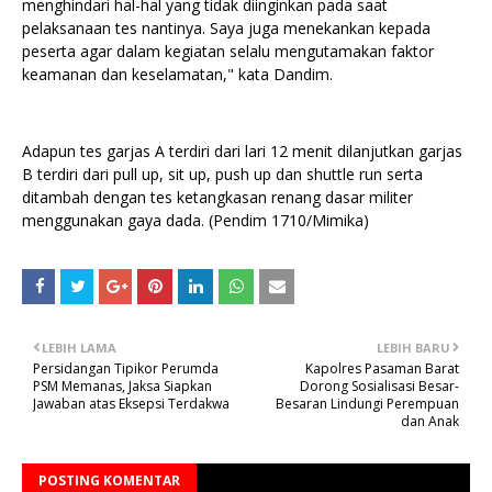
menghindari hal-hal yang tidak diinginkan pada saat
pelaksanaan tes nantinya. Saya juga menekankan kepada
peserta agar dalam kegiatan selalu mengutamakan faktor
keamanan dan keselamatan," kata Dandim.
Adapun tes garjas A terdiri dari lari 12 menit dilanjutkan garjas
B terdiri dari pull up, sit up, push up dan shuttle run serta
ditambah dengan tes ketangkasan renang dasar militer
menggunakan gaya dada. (Pendim 1710/Mimika)
LEBIH LAMA
LEBIH BARU
Persidangan Tipikor Perumda
Kapolres Pasaman Barat
PSM Memanas, Jaksa Siapkan
Dorong Sosialisasi Besar-
Jawaban atas Eksepsi Terdakwa
Besaran Lindungi Perempuan
dan Anak
POSTING KOMENTAR