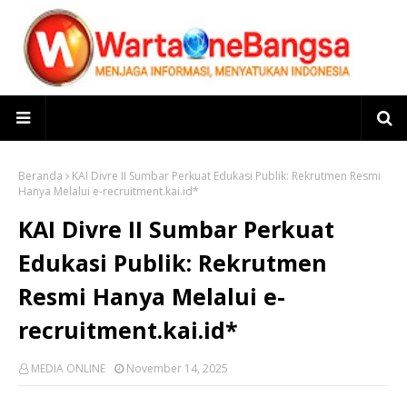
Beranda
KAI Divre II Sumbar Perkuat Edukasi Publik: Rekrutmen Resmi
Hanya Melalui e-recruitment.kai.id*
KAI Divre II Sumbar Perkuat
Edukasi Publik: Rekrutmen
Resmi Hanya Melalui e-
recruitment.kai.id*
MEDIA ONLINE
November 14, 2025