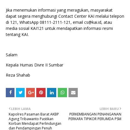
Jika menemukan informasi yang meragukan, masyarakat
dapat segera menghubungi Contact Center KAI melalui telepon
di 121, WhatsApp 08111-2111-121, email cs@kai.id, atau
media sosial KAI121 untuk mendapatkan informasi resmi
tentang KAI.
Salam
Kepala Humas Divre II Sumbar
Reza Shahab
LEBIH LAMA
LEBIH BARU
Kapolres Pasaman Barat AKBP
PERKEMBANGAN PENANGANAN
Agung Tribawanto Pastikan
PERKARA TIPIKOR PERUMDA PSM
Korban Mendapat Perlindungan
dan Pendampingan Penuh