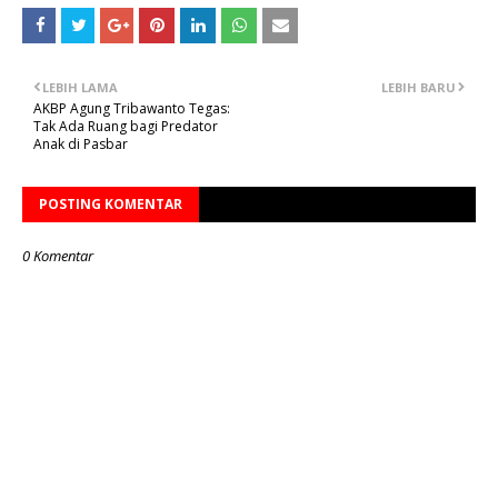
LEBIH LAMA
LEBIH BARU
AKBP Agung Tribawanto Tegas:
Tak Ada Ruang bagi Predator
Anak di Pasbar
POSTING KOMENTAR
0 Komentar