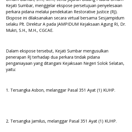
Kejati Sumbar, menggelar ekspose persetujuan penyelesaian
perkara pidana melalui pendekatan Restorative Justice (RJ).
Ekspose ini dilaksanakan secara virtual bersama Sesjampidum
selaku Plt. Direktur A pada JAMPIDUM Kejaksaan Agung RI, Dr.
Mukri, S.H., M.H., CGCAE.
Dalam ekspose tersebut, Kejati Sumbar mengusulkan
penerapan RJ terhadap dua perkara tindak pidana
penganiayaan yang ditangani Kejaksaan Negeri Solok Selatan,
yaitu:
1. Tersangka Asbon, melanggar Pasal 351 Ayat (1) KUHP.
2. Tersangka Jamilus, melanggar Pasal 351 Ayat (1) KUHP.