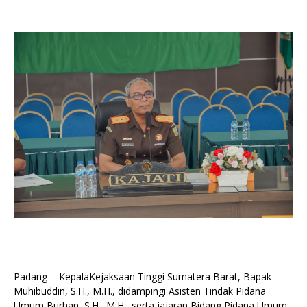
Padang - KepalaKejaksaan Tinggi Sumatera Barat, Bapak
Muhibuddin, S.H., M.H., didampingi Asisten Tindak Pidana
Umum Burhan, S.H., M.H., serta jajaran Bidang Pidana Umum