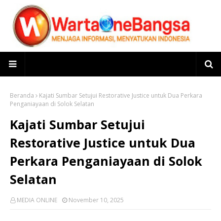
Beranda
Kajati Sumbar Setujui Restorative Justice untuk Dua Perkara
Penganiayaan di Solok Selatan
Kajati Sumbar Setujui
Restorative Justice untuk Dua
Perkara Penganiayaan di Solok
Selatan
MEDIA ONLINE
November 10, 2025