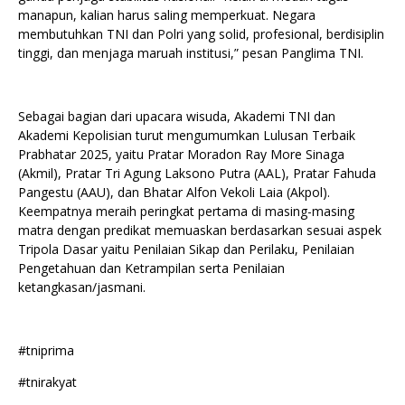
manapun, kalian harus saling memperkuat. Negara
membutuhkan TNI dan Polri yang solid, profesional, berdisiplin
tinggi, dan menjaga maruah institusi,” pesan Panglima TNI.
Sebagai bagian dari upacara wisuda, Akademi TNI dan
Akademi Kepolisian turut mengumumkan Lulusan Terbaik
Prabhatar 2025, yaitu Pratar Moradon Ray More Sinaga
(Akmil), Pratar Tri Agung Laksono Putra (AAL), Pratar Fahuda
Pangestu (AAU), dan Bhatar Alfon Vekoli Laia (Akpol).
Keempatnya meraih peringkat pertama di masing-masing
matra dengan predikat memuaskan berdasarkan sesuai aspek
Tripola Dasar yaitu Penilaian Sikap dan Perilaku, Penilaian
Pengetahuan dan Ketrampilan serta Penilaian
ketangkasan/jasmani.
#tniprima
#tnirakyat