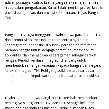
adalah pusatnya ksatria, ksatria yang sejak remaja memilih
hidup dalam pengorbanan. Kalian telah memilih profesi ksatria,
profesi pengabdian, dan profesi kehormatan,” tegas Panglima
TNI.
Panglima TNI juga menggarisbawahi bahwa para Taruna TNI
dan Taruna Akpol merupakan representasi nyata dari
keberagaman Indonesia. Di pundak para taruna tersimpan
harapan bangsa untuk menjaga persatuan, memperkuat
solidaritas, dan menjadikan keberagaman sebagai perekat
bangsa. Pendidikan dasar integratif dirancang untuk
membentuk semangat kesetiaan kepada bangsa dan negara,
karakter integratif TNI-Polri yang solid, serta dasar-dasar
keperjuritan dan kepolisian sebagai fondasi untuk pendidikan
lanjutan.
Di akhir sambutannya, Panglima TNI kembali menekankan
pentingnya sinergi antara TNI dan Polri sebagai kekuatan
ganda penjaga stabilitas nasional. “Kelak di medan tugas