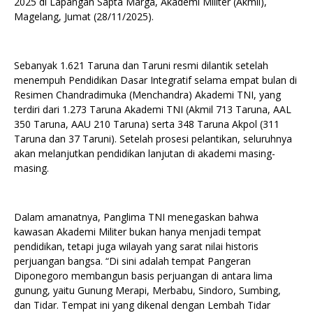
2025 di Lapangan Sapta Marga, Akademi Militer (Akmil),
Magelang, Jumat (28/11/2025).
Sebanyak 1.621 Taruna dan Taruni resmi dilantik setelah
menempuh Pendidikan Dasar Integratif selama empat bulan di
Resimen Chandradimuka (Menchandra) Akademi TNI, yang
terdiri dari 1.273 Taruna Akademi TNI (Akmil 713 Taruna, AAL
350 Taruna, AAU 210 Taruna) serta 348 Taruna Akpol (311
Taruna dan 37 Taruni). Setelah prosesi pelantikan, seluruhnya
akan melanjutkan pendidikan lanjutan di akademi masing-
masing.
Dalam amanatnya, Panglima TNI menegaskan bahwa
kawasan Akademi Militer bukan hanya menjadi tempat
pendidikan, tetapi juga wilayah yang sarat nilai historis
perjuangan bangsa. “Di sini adalah tempat Pangeran
Diponegoro membangun basis perjuangan di antara lima
gunung, yaitu Gunung Merapi, Merbabu, Sindoro, Sumbing,
dan Tidar. Tempat ini yang dikenal dengan Lembah Tidar