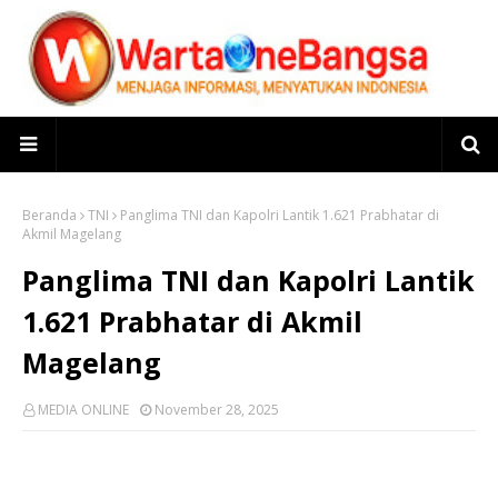
Beranda
TNI
Panglima TNI dan Kapolri Lantik 1.621 Prabhatar di
Akmil Magelang
Panglima TNI dan Kapolri Lantik
1.621 Prabhatar di Akmil
Magelang
MEDIA ONLINE
November 28, 2025