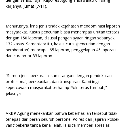
dengan serius,” ujar Kapolres Agung Tribawanto di ruang
kerjanya, Jumat (7/11).
Menurutnya, lima jenis tindak kejahatan mendominasi laporan
masyarakat. Kasus pencurian biasa menempati urutan teratas
dengan 150 laporan, disusul penganiayaan ringan sebanyak
132 kasus. Sementara itu, kasus curat (pencurian dengan
pemberatan) mencapai 65 laporan, penggelapan 46 laporan,
dan curanmor 33 laporan.
“Semua jenis perkara ini kami tangani dengan pendekatan
profesional, berkeadilan, dan transparan. Kami ingin
kepercayaan masyarakat terhadap Polri terus tumbuh,”
jelasnya.
AKBP Agung menekankan bahwa keberhasilan tersebut tidak
terlepas dari peran seluruh personel Polres dan jajaran Polsek
yang bekerja tanpa kenal lelah. Ia juga memberi apresiasi