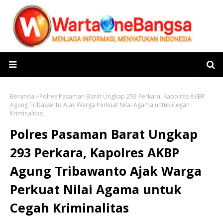
Beranda
Polres Pasaman Barat Ungkap 293 Perkara, Kapolres AKBP
Agung Tribawanto Ajak Warga Perkuat Nilai Agama untuk Cegah
Kriminalitas
Polres Pasaman Barat Ungkap
293 Perkara, Kapolres AKBP
Agung Tribawanto Ajak Warga
Perkuat Nilai Agama untuk
Cegah Kriminalitas