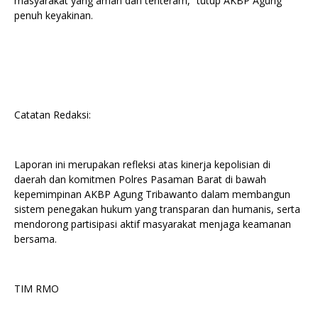
masyarakat yang aman dan tenteram,” tutup AKBP Agung
penuh keyakinan.
Catatan Redaksi:
Laporan ini merupakan refleksi atas kinerja kepolisian di
daerah dan komitmen Polres Pasaman Barat di bawah
kepemimpinan AKBP Agung Tribawanto dalam membangun
sistem penegakan hukum yang transparan dan humanis, serta
mendorong partisipasi aktif masyarakat menjaga keamanan
bersama.
TIM RMO