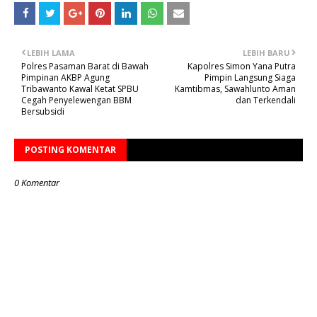
LEBIH LAMA
LEBIH BARU
Polres Pasaman Barat di Bawah
Kapolres Simon Yana Putra
Pimpinan AKBP Agung
Pimpin Langsung Siaga
Tribawanto Kawal Ketat SPBU
Kamtibmas, Sawahlunto Aman
Cegah Penyelewengan BBM
dan Terkendali
Bersubsidi
POSTING KOMENTAR
0 Komentar