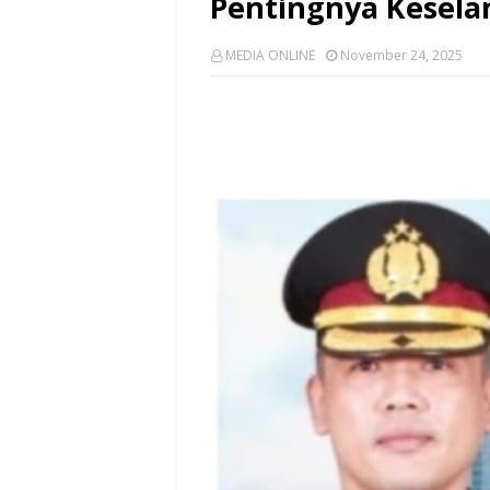
Pentingnya Kesel
MEDIA ONLINE
November 24, 2025