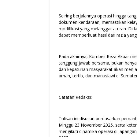
Seiring berjalannya operasi hingga ta
dokumen kendaraan, memastikan kelaya
modifikasi yang melanggar aturan. Dit
dapat memperkuat hasil dari razia yan
Pada akhirnya, Kombes Reza Akbar men
tanggung jawab bersama, bukan hanya 
dan kepatuhan masyarakat akan menjad
aman, tertib, dan manusiawi di Sumater
Catatan Redaksi:
Tulisan ini disusun berdasarkan peman
Minggu 23 November 2025, serta ketera
mengikuti dinamika operasi di lapang