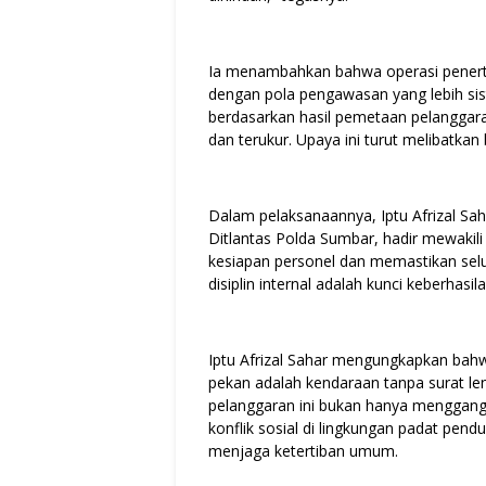
Ia menambahkan bahwa operasi penertib
dengan pola pengawasan yang lebih sist
berdasarkan hasil pemetaan pelanggaran
dan terukur. Upaya ini turut melibatka
Dalam pelaksanaannya, Iptu Afrizal Sa
Ditlantas Polda Sumbar, hadir mewakil
kesiapan personel dan memastikan selu
disiplin internal adalah kunci keberhasil
Iptu Afrizal Sahar mengungkapkan bahw
pekan adalah kendaraan tanpa surat le
pelanggaran ini bukan hanya menggang
konflik sosial di lingkungan padat pen
menjaga ketertiban umum.