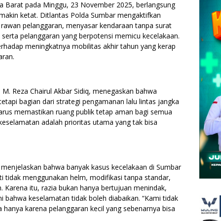
era Barat pada Minggu, 23 November 2025, berlangsung
makin ketat. Ditlantas Polda Sumbar mengaktifkan
tik rawan pelanggaran, menyasar kendaraan tanpa surat
k, serta pelanggaran yang berpotensi memicu kecelakaan.
erhadap meningkatnya mobilitas akhir tahun yang kerap
aran.
 M. Reza Chairul Akbar Sidiq, menegaskan bahwa
etapi bagian dari strategi pengamanan lalu lintas jangka
harus memastikan ruang publik tetap aman bagi semua
eselamatan adalah prioritas utama yang tak bisa
menjelaskan bahwa banyak kasus kecelakaan di Sumbar
rti tidak menggunakan helm, modifikasi tanpa standar,
. Karena itu, razia bukan hanya bertujuan menindak,
bahwa keselamatan tidak boleh diabaikan. “Kami tidak
raya hanya karena pelanggaran kecil yang sebenarnya bisa