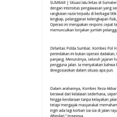
SUMBAR | Situasi lalu lintas di Sumat
dengan intensitas pengawasan yang se
rangkaian razia terpadu di berbagai ti
lengkap, pelanggaran kelengkapan fisi
Operasi ini merupakan respons cepat t
memunculkan lonjakan jumlah pelangg
Dirlantas Polda Sumbar, Kombes Pol H.
penindakan ini bukan operasi dadakan, t
panjang. Menurutnya, seluruh jajaran 
pengguna jalan. Ia menyatakan bahwa k
dinegosiasikan dalam situasi apa pun.
Dalam arahannya, Kombes Reza Akbar 
berawal dari kelalaian sederhana, sepe
hingga kendaraan tanpa kelayakan jalan
tetapi mengajak masyarakat memahami 
ingin ada lagi korban sia-sia di jalan 
dihindari,” tegasnya.