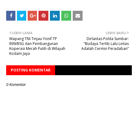
LEBIH LAMA
LEBIH BARU
Wapang TNI Tinjau Yonif TP
Dirlantas Polda Sumbar:
899/BSG dan Pembangunan
“Budaya Tertib Lalu Lintas
Koperasi Merah Putih di Wilayah
Adalah Cermin Peradaban”
Kodam Jaya
POSTING KOMENTAR
0 Komentar