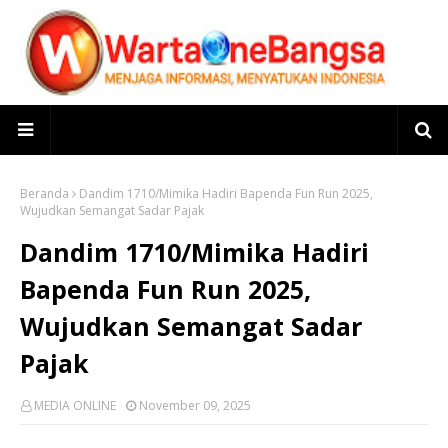
Beranda
Dandim 1710/Mimika Hadiri Bapenda Fun Run 2025,
Wujudkan Semangat Sadar Pajak
Dandim 1710/Mimika Hadiri
Bapenda Fun Run 2025,
Wujudkan Semangat Sadar
Pajak
MEDIA ONLINE
November 09, 2025