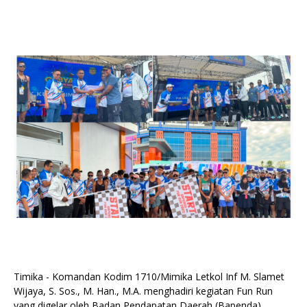
Timika - Komandan Kodim 1710/Mimika Letkol Inf M. Slamet
Wijaya, S. Sos., M. Han., M.A. menghadiri kegiatan Fun Run
yang digelar oleh Badan Pendapatan Daerah (Bapenda)